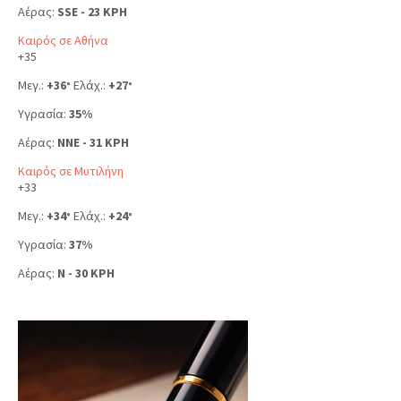
Αέρας:
SSE - 23 KPH
Καιρός σε Αθήνα
+
35
Μεγ.:
+
36
Ελάχ.:
+
27
°
°
Υγρασία:
35%
Αέρας:
NNE - 31 KPH
Καιρός σε Μυτιλήνη
+
33
Μεγ.:
+
34
Ελάχ.:
+
24
°
°
Υγρασία:
37%
Αέρας:
N - 30 KPH