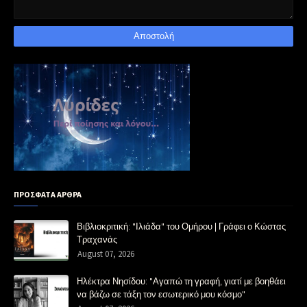
ΠΡΟΣΦΑΤΑ ΑΡΘΡΑ
Βιβλιοκριτική: "Ιλιάδα" του Ομήρου | Γράφει ο Κώστας
Τραχανάς
August 07, 2026
Ηλέκτρα Νησίδου: "Αγαπώ τη γραφή, γιατί με βοηθάει
να βάζω σε τάξη τον εσωτερικό μου κόσμο"