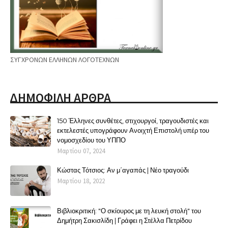
ΣΥΓΧΡΟΝΩΝ ΕΛΛΗΝΩΝ ΛΟΓΟΤΕΧΝΩΝ
ΔΗΜΟΦΙΛΗ ΑΡΘΡΑ
150 Έλληνες συνθέτες, στιχουργοί, τραγουδιστές και
εκτελεστές υπογράφουν Ανοιχτή Επιστολή υπέρ του
νομοσχεδίου του ΥΠΠΟ
Μαρτίου 07, 2024
Κώστας Τότσιος: Αν μ΄αγαπάς | Νέο τραγούδι
Μαρτίου 18, 2022
Βιβλιοκριτική: "Ο σκίουρος με τη λευκή στολή" του
Δημήτρη Σακισλίδη | Γράφει η Στέλλα Πετρίδου