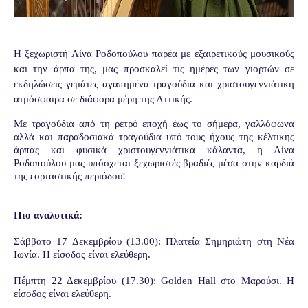
Η ξεχωριστή Λίνα Ροδοπούλου παρέα με εξαιρετικούς μουσικούς
και την άρπα της, μας προσκαλεί τις ημέρες των γιορτών σε
εκδηλώσεις γεμάτες αγαπημένα τραγούδια και χριστουγεννιάτικη
ατμόσφαιρα σε διάφορα μέρη της Αττικής.
Με τραγούδια από τη ρετρό εποχή έως το σήμερα, γαλλόφωνα
αλλά και παραδοσιακά τραγούδια υπό τους ήχους της κέλτικης
άρπας και φυσικά χριστουγεννιάτικα κάλαντα, η Λίνα
Ροδοπούλου μας υπόσχεται ξεχωριστές βραδιές μέσα στην καρδιά
της εορταστικής περιόδου!
Πιο αναλυτικά:
Σάββατο 17 Δεκεμβρίου (13.00): Πλατεία
Σημηριώτη
στη Νέα
Ιωνία. Η είσοδος είναι ελεύθερη.
Πέμπτη 22 Δεκεμβρίου (17.30):
Golden Hall
στο Μαρούσι. Η
είσοδος είναι ελεύθερη.