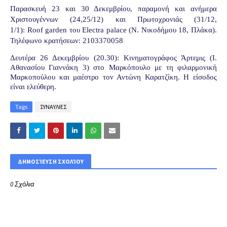
Παρασκευή 23 και 30 Δεκεμβρίου, παραμονή και ανήμερα
Χριστουγέννων (24,25/12) και Πρωτοχρονιάς (31/12,
1/1):
Roof
garden
του
Electra
palace
(
Ν. Νικοδήμου 18, Πλάκα)
.
Τηλέφωνο κρατήσεων: 2103370058
Δευτέρα 26 Δεκεμβρίου (20.30): Κινηματογράφος Άρτεμις
(Ι.
Αθανασίου Γιαννάκη 3)
στο Μαρκόπουλο με τη
φιλαρμονική
Μαρκοπούλου και μαέστρο τον Αντώνη Καρατζίκη.
Η είσοδος
είναι ελεύθερη.
Tags
ΣΥΝΑΥΛΙΕΣ
ΔΗΜΟΣΊΕΥΣΗ ΣΧΟΛΊΟΥ
0 Σχόλια