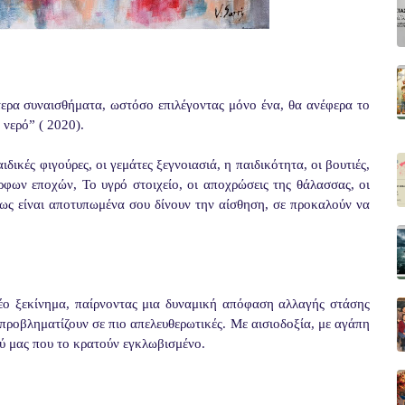
τερα συναισθήματα, ωστόσο επιλέγοντας μόνο ένα, θα ανέφερα το
νερό” ( 2020).
ικές φιγούρες, οι γεμάτες ξεγνοιασιά, η παιδικότητα, οι βουτιές,
ρφων εποχών, Το υγρό στοιχείο, οι αποχρώσεις της θάλασσας, οι
πως είναι αποτυπωμένα σου δίνουν την αίσθηση, σε προκαλούν να
έο ξεκίνημα, παίρνοντας μια δυναμική απόφαση αλλαγής στάσης
προβληματίζουν σε πιο απελευθερωτικές. Με αισιοδοξία, με αγάπη
ού μας που το κρατούν εγκλωβισμένο.