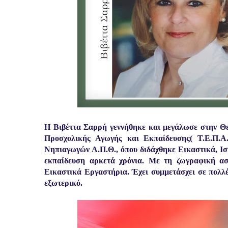
Η Βιβέττα Σαρρή γεννήθηκε και μεγάλωσε στην Θε
Προσχολικής Αγωγής και Εκπαίδευσης( Τ.Ε.Π.Α
Νηπιαγωγών Α.Π.Θ., όπου διδάχθηκε Εικαστικά, Ι
εκπαίδευση αρκετά χρόνια. Με τη ζωγραφική ασχ
Εικαστικά Εργαστήρια. Έχει συμμετάσχει σε πολλέ
εξωτερικό.