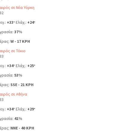
αιρός σε Νέα Υόρκη
32
εγ.:
+
33
Ελάχ.:
+
24
°
°
γρασία:
37%
έρας:
W - 17 KPH
αιρός σε Τόκιο
33
εγ.:
+
34
Ελάχ.:
+
25
°
°
γρασία:
53%
έρας:
SSE - 21 KPH
αιρός σε Αθήνα
33
εγ.:
+
34
Ελάχ.:
+
29
°
°
γρασία:
41%
έρας:
NNE - 40 KPH