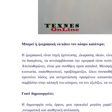
Μπορεί η ζωγραφική να κάνει τον κόσμο καλύτερο;
Η ζωγραφική είναι πηγή έμπνευσης ,έκφρασης ιδεών, είν
να διακρίνεις, να αντιλαμβάνεσαι την ομορφιά είναι πολ
Απελευθερώνει, είναι μια συνθήκη open minded. Μεταφέ
κοινωνία, ευαισθητοποιεί, προβληματίζει, έλκει συναισθ
προτείνει λύσεις για αντιμετώπιση ορισμένων καταστά
συμβάλλει στην αλλαγή του κόσμου, να τον εξελίξει, να το
Γιατί δημιουργείτε;
Η δημιουργία ενός έργου, μου προκαλεί μεγάλη χαρά
,πνευματική και αισθητική απόλαυση.