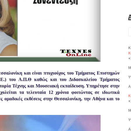
Κ
Κ
+
Μ
σσαλονίκη και είναι πτυχιούχος του Τμήματος Επιστημών
Υ
.Ε.) του Α.Π.Θ καθώς και του Διδασκαλείου Τμήματος
στορία Τέχνης και Μουσειακή εκπαίδευση. Υπηρέτησε στην
Α
ολείται τα τελευταία 12 χρόνια φοιτώντας σε ιδιωτικά
Κ
ς ομαδικές εκθέσεις στην Θεσσαλονίκη, την Αθήνα και το
+
Μ
Υ
Α