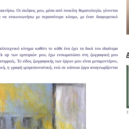
ακτήσω. Οι σκέψεις μου, μέσα από ποικίλη θεματολογία, γίνονται
α να επικοινωνήσω με περισσότερο κόσμο, με έναν διαφορετικό
ιτεχνικό κίνημα καθότι το κάθε ένα έχει τα δικά του ιδιαίτερα
ck up των εμπειριών μου, έχω ενσωματώσει στη ζωγραφική μου
επιρροές. Το είδος ζωγραφικής των έργων μου είναι μεταμοντέρνο,
ική, η γραφή ιμπρεσιονιστική, ενώ σε κάποια έργα αναγνωρίζονται
Σ