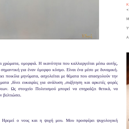
Κ
+
Μ
Υ
Α
αι χρώματα, ομορφιά. Η ικανότητα που καλλιεργείται μέσω αυτής,
ύ σημαντική για έναν όμορφο κόσμο. Είναι ένα μέσο με δυναμική.
ρει ποικίλα μηνύματα, ασχολείται με θέματα που απασχολούν την
ήματα ,δίνει ευκαιρίες για ανάλυση ,συζήτηση και αρκετές φορές
σεων. Ως στοιχείο Πολιτισμού μπορεί να επηρεάζει θετικά, να
ν βελτιώσει.
! Ηρεμεί ο νους και η ψυχή μου. Μου προσφέρει ψυχολογική