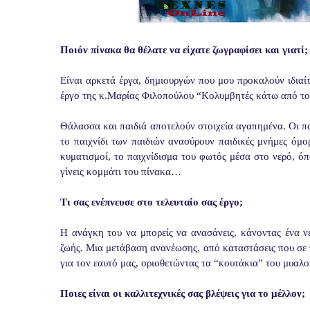
Ποιόν πίνακα θα θέλατε να είχατε ζωγραφίσει και γιατί;
Είναι αρκετά έργα, δημιουργών που μου προκαλούν ιδιαί
έργο της κ.Μαρίας Φιλοπούλου “Κολυμβητές κάτω από το 
Θάλασσα και παιδιά αποτελούν στοιχεία αγαπημένα. Οι παιδ
το παιχνίδι των παιδιών ανασύρουν παιδικές μνήμες όμο
κυματισμοί, το παιχνίδισμα του φωτός μέσα στο νερό, ό
γίνεις κομμάτι του πίνακα…
Τι σας ενέπνευσε στο τελευταίο σας έργο;
Η ανάγκη του να μπορείς να ανασάνεις, κάνοντας ένα ν
ζωής. Μια μετάβαση ανανέωσης, από καταστάσεις που σε 
για τον εαυτό μας, οριοθετώντας τα “κουτάκια” του μυαλ
Ποιες είναι οι καλλιτεχνικές σας βλέψεις για το μέλλον;