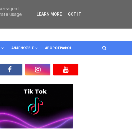
user-agent
erate usage
LEARN MORE
GOT IT
Ν
ΑΝΑΓΝΩΣΕΙΣ
ΑΡΘΡΟΓΡΑΦΟΙ