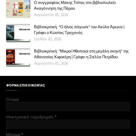
Ο συγγραφέας Μάκης Τσίτας στο βιβλιοπωλείο
Αναγέννηση της Πάρου
Αυγούστου 05, 2026
Βιβλιοκριτική: "Ο ήλιος πάγωσε" του Ακύλα Άρωνα |
Γράφει ο Κώστας Τραχανάς
Ιουλίου 02, 2026
Βιβλιοκριτική: "Μικροί Ηθοποιοί στη μεγάλη σκηνή" της
Αθανασίας Κιφοκέρη | Γράφει η Στέλλα Πετρίδου
Αυγούστου 01, 2026
ΦΌΡΜΑ ΕΠΙΚΟΙΝΩΝΊΑΣ
Όνομα
Ηλεκτρονικό ταχυδρομείο
*
Μήνυμα
*