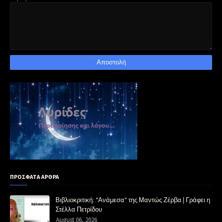
ΠΡΟΣΦΑΤΑ ΑΡΘΡΑ
Βιβλιοκριτική: "Ανάμεσα" της Μαντώς Ζέρβα | Γράφει η
Στέλλα Πετρίδου
August 06, 2026