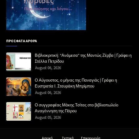
ΠΡΟΣΦΑΤΑ ΑΡΘΡΑ
Βιβλιοκριτική: "Ανάμεσα" της Μαντώς Ζέρβα | Γράφει η
Στέλλα Πετρίδου
August 06, 2026
Ο Αύγουστος, ο μήνας της Παναγιάς | Γράφει η
Ευστρατία Ι. Σταυράκη Μπρίμπου
August 06, 2026
Ο συγγραφέας Μάκης Τσίτας στο βιβλιοπωλείο
Αναγέννηση της Πάρου
August 05, 2026
Αρχική
Σχετικά
Επικοινωνία