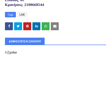
Είσοδος: 8€
Κρατήσεις: 2108668544
Tags
LIVE
ΔΗΜΟΣΊΕΥΣΗ ΣΧΟΛΊΟΥ
0 Σχόλια