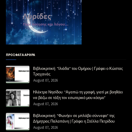
ΠΡΟΣΦΑΤΑ ΑΡΘΡΑ
Βιβλιοκριτική: "Ιλιάδα" του Ομήρου | Γράφει ο Κώστας
Τραχανάς
August 07, 2026
Ηλέκτρα Νησίδου: "Αγαπώ τη γραφή, γιατί με βοηθάει
να βάζω σε τάξη τον εσωτερικό μου κόσμο"
August 07, 2026
Βιβλιοκριτική: "Φωνήεν σε μπλάβο σύννεφο" της
Δήμητρας Παλαπάνη | Γράφει η Στέλλα Πετρίδου
August 07, 2026