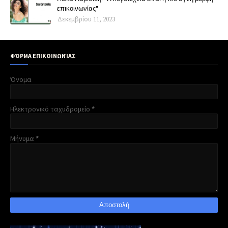
επικοινωνίας"
Δεκεμβρίου 11, 2023
ΦΌΡΜΑ ΕΠΙΚΟΙΝΩΝΊΑΣ
Όνομα
Ηλεκτρονικό ταχυδρομείο
*
Μήνυμα
*