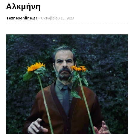
Αλκμήνη
Texnesοnline.gr
Οκτωβρίου 10, 2023