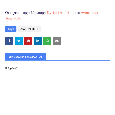
Οι τυχεροί της κλήρωσης:
Kyriaki Andriani
και
Αναστασια
Τσιμικαλη
Tags
ΔΙΑΓΩΝΙΣΜΟΙ
ΔΗΜΟΣΊΕΥΣΗ ΣΧΟΛΊΟΥ
0 Σχόλια