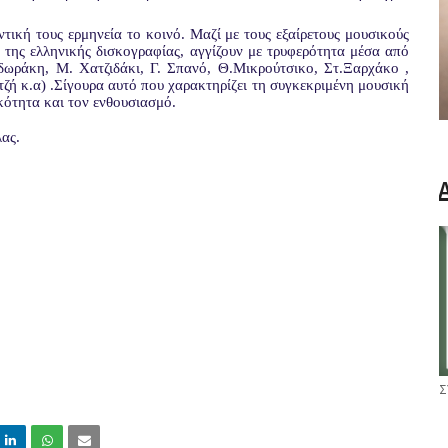
τική τους ερμηνεία το κοινό. Μαζί με τους εξαίρετους μουσικούς
ι της ελληνικής δισκογραφίας, αγγίζουν με τρυφερότητα μέσα από
δωράκη, Μ. Χατζιδάκι, Γ. Σπανό, Θ.Μικρούτσικο, Στ.Ξαρχάκο ,
ζή κ.α) .Σίγουρα αυτό που χαρακτηρίζει τη συγκεκριμένη μουσική
κότητα και τον ενθουσιασμό.
ας.
Σ