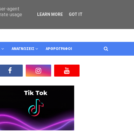
user-agent
erate usage
LEARN MORE
GOT IT
Ν
ΑΝΑΓΝΩΣΕΙΣ
ΑΡΘΡΟΓΡΑΦΟΙ