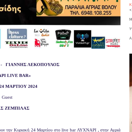
Κ
+
Μ
Υ
Α
 - ΓΙΑΝΝΗΣ ΛΕΚΟΠΟΥΛΟΣ
ΑΡΙ
LIVE BAR
»
24 ΜΑΡΤΙΟΥ 2024
Guest
Σ ΖΕΜΠΙΛΑΣ
ουν την Κυριακή 24 Μαρτίου στο
live
bar
ΛΥΧΝΑΡΙ , στην Αγριά