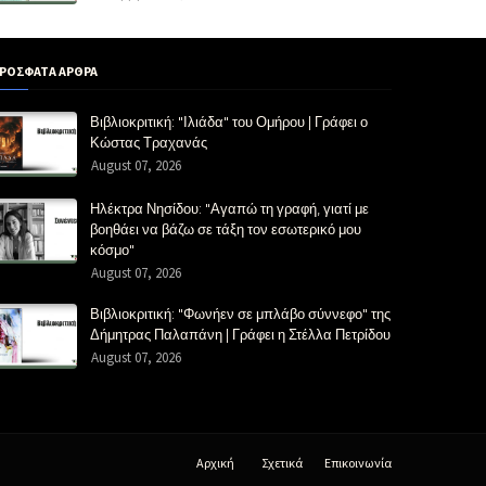
ΡΟΣΦΑΤΑ ΑΡΘΡΑ
Βιβλιοκριτική: "Ιλιάδα" του Ομήρου | Γράφει ο
Κώστας Τραχανάς
August 07, 2026
Ηλέκτρα Νησίδου: "Αγαπώ τη γραφή, γιατί με
βοηθάει να βάζω σε τάξη τον εσωτερικό μου
κόσμο"
August 07, 2026
Βιβλιοκριτική: "Φωνήεν σε μπλάβο σύννεφο" της
Δήμητρας Παλαπάνη | Γράφει η Στέλλα Πετρίδου
August 07, 2026
Αρχική
Σχετικά
Επικοινωνία