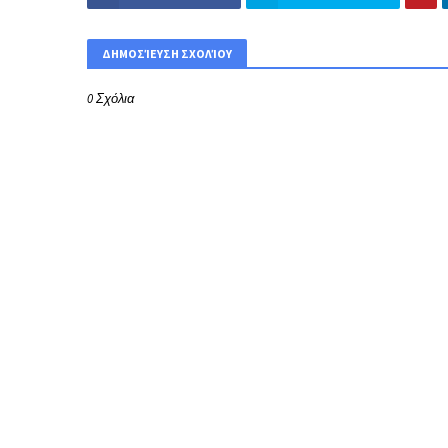
ΔΗΜΟΣΊΕΥΣΗ ΣΧΟΛΊΟΥ
0 Σχόλια