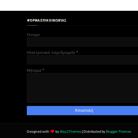
ΦΌΡΜΑ ΕΠΙΚΟΙΝΩΝΊΑΣ
Όνομα
Ηλεκτρονικό ταχυδρομείο
*
Μήνυμα
*
Designed with
by
Way2Themes
| Distributed by
Blogger Themes