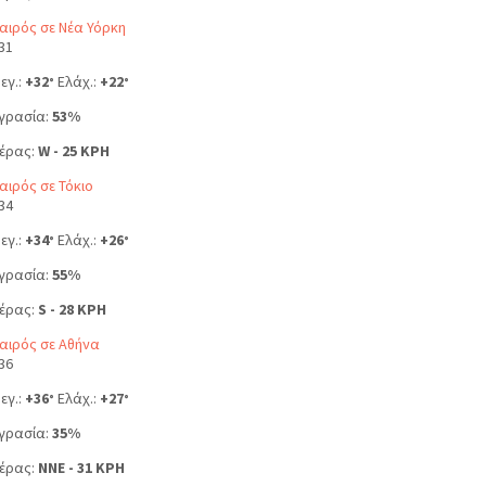
αιρός σε Νέα Υόρκη
31
εγ.:
+
32
Ελάχ.:
+
22
°
°
γρασία:
53%
έρας:
W - 25 KPH
αιρός σε Τόκιο
34
εγ.:
+
34
Ελάχ.:
+
26
°
°
γρασία:
55%
έρας:
S - 28 KPH
αιρός σε Αθήνα
36
εγ.:
+
36
Ελάχ.:
+
27
°
°
γρασία:
35%
έρας:
NNE - 31 KPH