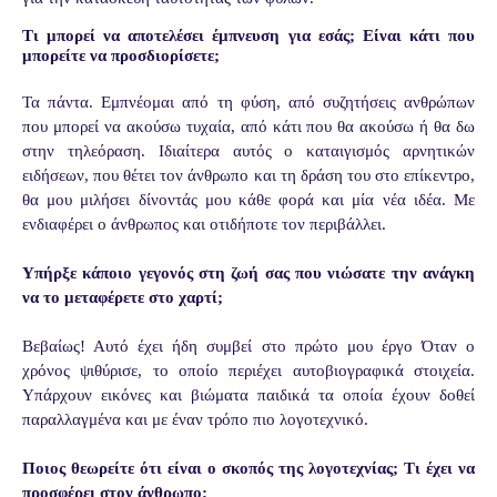
Τι μπορεί να αποτελέσει έμπνευση για εσάς; Είναι κάτι που
μπορείτε να προσδιορίσετε;
Τα πάντα. Εμπνέομαι από τη φύση, από συζητήσεις ανθρώπων
που μπορεί να ακούσω τυχαία, από κάτι που θα ακούσω ή θα δω
στην τηλεόραση. Ιδιαίτερα αυτός ο καταιγισμός αρνητικών
ειδήσεων, που θέτει τον άνθρωπο και τη δράση του στο επίκεντρο,
θα μου μιλήσει δίνοντάς μου κάθε φορά και μία νέα ιδέα. Με
ενδιαφέρει ο άνθρωπος και οτιδήποτε τον περιβάλλει.
Υπήρξε κάποιο γεγονός στη ζωή σας που νιώσατε την ανάγκη
να το μεταφέρετε στο χαρτί;
Βεβαίως! Αυτό έχει ήδη συμβεί στο πρώτο μου έργο Όταν ο
χρόνος ψιθύρισε, το οποίο περιέχει αυτοβιογραφικά στοιχεία.
Υπάρχουν εικόνες και βιώματα παιδικά τα οποία έχουν δοθεί
παραλλαγμένα και με έναν τρόπο πιο λογοτεχνικό.
Ποιος θεωρείτε ότι είναι ο σκοπός της λογοτεχνίας; Τι έχει να
προσφέρει στον άνθρωπο;