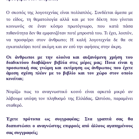
Ο σκοπός της λογοτεχνίας είναι πολλαπλός. Συνδέεται άμεσα με
το είδος, τη θεματολογία αλλά και με τον δέκτη που γίνεται
κοινωνός σε έναν κόσμο πρωτόγνωρο, που κατά πάσα
πιθανότητα δεν θα εμφανιζόταν ποτέ μπροστά του. Τι έχει, λοιπόν,
να προσφέρει στον άνθρωπο; Η καλή λογοτεχνία δε θα σε
εγκαταλείψει ποτέ ακόμη και αν εσύ την αφήσεις στην άκρη.
Οι άνθρωποι με την ολοένα και αυξανόμενη χρήση του
διαδικτύου διαβάζουν βιβλία στις μέρες μας; Ποια είναι η
προσωπική σας γνώμη και εκτίμηση ως άνθρωπος που έχετε
άμεση σχέση πλέον με το βιβλίο και τον χώρο στον οποίο
κινείται;
Νομίζω πως το αναγνωστικό κοινό είναι αρκετά μικρό αν
λάβουμε υπόψη τον πληθυσμό της Ελλάδας. Ωστόσο, παραμένει
σταθερό.
Έχετε πρότυπα ως συγγραφέας; Στα γραπτά σας θα
διαπιστώσει ο αναγνώστης επιρροές από άλλους αγαπημένους
σας συγγραφείς;