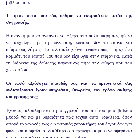
βιβλίου μου.
Τι ήταν αυτό που σας ώθησε να εκφραστείτε μέσω της
συγγραφής;
Η ανάγκη μου να αναπνεύσω. Ήξερα από πολύ μικρή πως ήθελα
να ασχοληθώ με τη συγγραφή, ωστόσο δεν το έκανα για
διάφορους λόγους. Τα τελευταία χρόνια ένιωθα πως υπήρχε ένα
κομμάτι του εαυτού μου που δεν είχε βγει στην επιφάνεια. Κατά
τη διάρκεια της δεύτερης καραντίνας πήρε την ώθηση που του
χρωστούσα.
Οι πολύ αξιόλογες σπουδές σας και τα ερευνητικά σας
ενδιαφέροντα έχουν επηρεάσει, θεωρείτε, τον τρόπο σκέψης
και γραφής σας;
Έχοντας ολοκληρώσει τη συγγραφή του πρώτου μου βιβλίου
μπορώ να πω με βεβαιότητα πως ισχύει αυτό. Ιδιαίτερα, όσον
αφορά το γεγονός πως ο κεντρικός χαρακτήρας του έργου δεν έχει
φύλο, αυτό οφείλεται ξεκάθαρα στα ερευνητικά μου ενδιαφέροντα
για την κατασκευή ταυτότητας των φύλων.