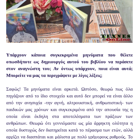
Υπάρχουν κάποια συγκεκριμένα μηνύματα που θέλετε
οπωσδήποτε ως δημιουργός αυτού του βιβλίου να περάσετε
στον αναγνώστη του; Αν όντως υπάρχουν, ποια είναι αυτά;
Μπορείτε να μας τα περιγράψετε με λίγες λέξεις;
Σαφώς! Τα μηνύματα είναι αρκετά. Ωστόσο, θεωρώ πως όλα
πηγάζουν από το ίδιο στοιχείο και αυτό δεν μπορεί να είναι άλλο
από την ανησυχία -την αγνή, αλτρουιστική, ανθρωπιστική- των
παιδικών μας χρόνων και συγκεκριμένα από την απουσία της η
οποία είναι έκδηλη στα αποτελέσματα των πράξεων των
ανθρώπων. Θεωρώ ότι γεννιόμαστε ως μία άρρηκτη ολότητα η
οποία δυστυχώς δεν διατηρείται κατά το πέρασμα των ετών, αλλά
αρχίζει να διασπάται και μάλιστα με πολύ γρήγορους ρυθμούς. Το