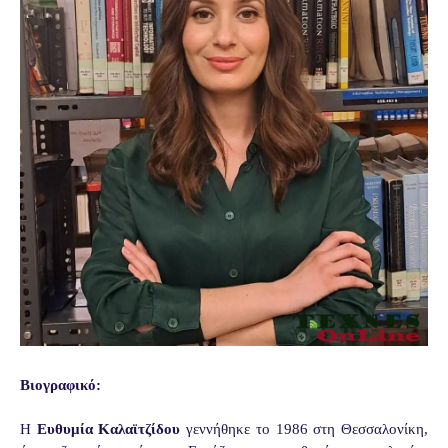
Βιογραφικό:
Η
Ευθυμία Καλαϊτζίδου
γεννήθηκε το 1986 στη Θεσσαλονίκη,