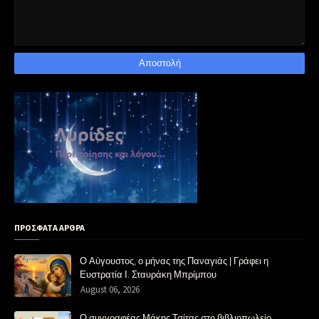
ΠΡΟΣΦΑΤΑ ΑΡΘΡΑ
Ο Αύγουστος, ο μήνας της Παναγιάς | Γράφει η
Ευστρατία Ι. Σταυράκη Μπρίμπου
August 06, 2026
Ο συγγραφέας Μάκης Τσίτας στο βιβλιοπωλείο