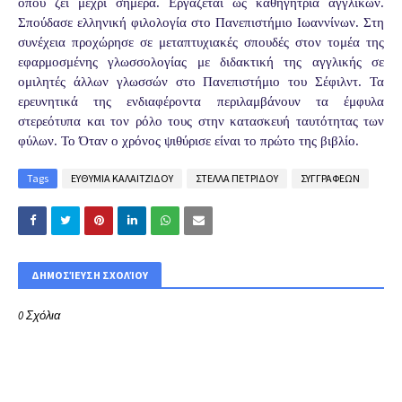
όπου ζει μέχρι σήμερα. Εργάζεται ως καθηγήτρια αγγλικών.
Σπούδασε ελληνική φιλολογία στο Πανεπιστήμιο Ιωαννίνων. Στη
συνέχεια προχώρησε σε μεταπτυχιακές σπουδές στον τομέα της
εφαρμοσμένης γλωσσολογίας με διδακτική της αγγλικής σε
ομιλητές άλλων γλωσσών στο Πανεπιστήμιο του Σέφιλντ. Τα
ερευνητικά της ενδιαφέροντα περιλαμβάνουν τα έμφυλα
στερεότυπα και τον ρόλο τους στην κατασκευή ταυτότητας των
φύλων. Το Όταν ο χρόνος ψιθύρισε είναι το πρώτο της βιβλίο.
Tags
ΕΥΘΥΜΙΑ ΚΑΛΑΙΤΖΙΔΟΥ
ΣΤΕΛΛΑ ΠΕΤΡΙΔΟΥ
ΣΥΓΓΡΑΦΕΩΝ
ΔΗΜΟΣΊΕΥΣΗ ΣΧΟΛΊΟΥ
0 Σχόλια