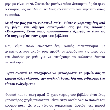
μήνυμα είναι απλό. Σκεφτείτε μονάχα πόσο διαφορετικός θα ήταν
ο κόσμος μας αν όλοι οι ενήλικες σκέφτονταν και έπρατταν όπως
τα παιδιά.
Μιλήστε μας για το εκδοτικό σπίτι. Είστε ευχαριστημένη από
τη μέχρι και σήμερα συνεργασία σας με τις εκδόσεις
«Βακχικόν»; Είναι όπως προσδοκούσατε εξαρχής να είναι ως
νέα συγγραφέας στον χώρο του βιβλίου;
Ναι, είμαι πολύ ευχαριστημένη, καθώς συνεργάζομαι με
ανθρώπους που ακούν τους προβληματισμούς και τις ιδέες μου
και δουλεύουμε μαζί για να επιτύχουμε το καλύτερο δυνατό
αποτέλεσμα.
Έχετε σκεφτεί το ενδεχόμενο να μεταφραστεί το βιβλίο σας σε
κάποια άλλη γλώσσα, την αγγλική ίσως; Θα σας ενδιέφερε ένα
τέτοιο ενδεχόμενο;
Φυσικά και το σκέφτηκα! Ο χαρακτήρας του βιβλίου είναι ένας
χαρακτήρας χωρίς ταυτότητα˙ είναι στην ουσία όλα τα παιδιά του
κόσμου μαζί. Ως ένας τέτοιος χαρακτήρας, λοιπόν, δεν μπορεί