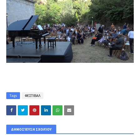
Tags
ΦΕΣΤΙΒΑΛ
ΔΗΜΟΣΊΕΥΣΗ ΣΧΟΛΊΟΥ