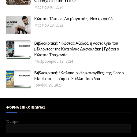
νομοσχεδίου του ΥΠΠΟ
Μαρτίου 07, 2024
Κώστας Τότσιος: Αν μ΄αγαπάς | Νέο τραγούδι
Μαρτίου 18, 2022
Βιβλιοκριτική: "Κώστας Αξελός, η νοσταλγία του
μέλλοντος" της Κατερίνας Δασκαλάκη | Γράφει ο
Κώστας Τραχανάς
Φεβρουαρίου 13, 2024
Βιβλιοκριτική: "Καλοκαιρινές καταιγίδες" της Sarah
MacLean | Γράφει η Στέλλα Πετρίδου
Ιουνίου 29, 2026
ΦΌΡΜΑ ΕΠΙΚΟΙΝΩΝΊΑΣ
Όνομα