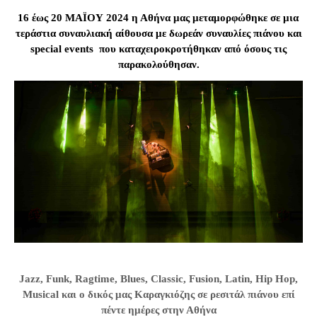
16 έως 20 ΜΑΪΟΥ 2024 η Αθήνα μας μεταμορφώθηκε σε μια
τεράστια συναυλιακή αίθουσα με δωρεάν συναυλίες πιάνου και
special
events
που καταχειροκροτήθηκαν από όσους τις
παρακολούθησαν.
Jazz, Funk, Ragtime, Blues, Classic, Fusion, Latin,
Hip
Hop
,
Musical
και ο δικός μας Καραγκιόζης σε ρεσιτάλ πιάνου επί
πέντε ημέρες στην Αθήνα