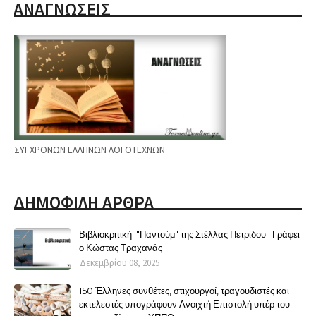
ΑΝΑΓΝΩΣΕΙΣ
ΣΥΓΧΡΟΝΩΝ ΕΛΛΗΝΩΝ ΛΟΓΟΤΕΧΝΩΝ
ΔΗΜΟΦΙΛΗ ΑΡΘΡΑ
Βιβλιοκριτική: "Παντούμ" της Στέλλας Πετρίδου | Γράφει
ο Κώστας Τραχανάς
Δεκεμβρίου 08, 2025
150 Έλληνες συνθέτες, στιχουργοί, τραγουδιστές και
εκτελεστές υπογράφουν Ανοιχτή Επιστολή υπέρ του