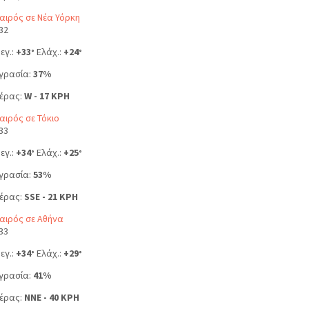
αιρός σε Νέα Υόρκη
32
εγ.:
+
33
Ελάχ.:
+
24
°
°
γρασία:
37%
έρας:
W - 17 KPH
αιρός σε Τόκιο
33
εγ.:
+
34
Ελάχ.:
+
25
°
°
γρασία:
53%
έρας:
SSE - 21 KPH
αιρός σε Αθήνα
33
εγ.:
+
34
Ελάχ.:
+
29
°
°
γρασία:
41%
έρας:
NNE - 40 KPH