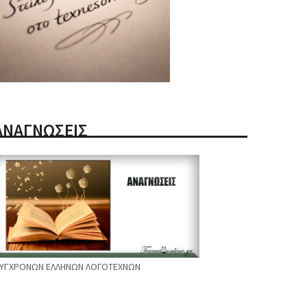
ΑΝΑΓΝΩΣΕΙΣ
ΥΓΧΡΟΝΩΝ ΕΛΛΗΝΩΝ ΛΟΓΟΤΕΧΝΩΝ