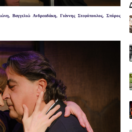
ώνη, Βαγγελιώ Ανδρεαδάκη, Γιάννης Στεφόπουλος, Σπύρος