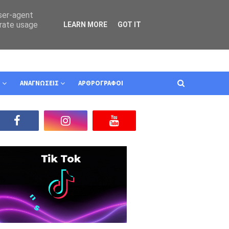
user-agent
erate usage
LEARN MORE
GOT IT
Ν
ΑΝΑΓΝΩΣΕΙΣ
ΑΡΘΡΟΓΡΑΦΟΙ