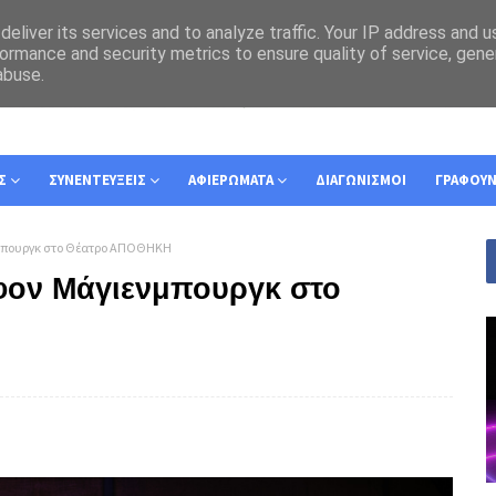
eliver its services and to analyze traffic. Your IP address and 
ormance and security metrics to ensure quality of service, gen
abuse.
Σ
ΣΥΝΕΝΤΕΥΞΕΙΣ
ΑΦΙΕΡΩΜΑΤΑ
ΔΙΑΓΩΝΙΣΜΟΙ
ΓΡΑΦΟΥ
μπουργκ στο Θέατρο ΑΠΟΘΗΚΗ
φον Μάγιενμπουργκ στο