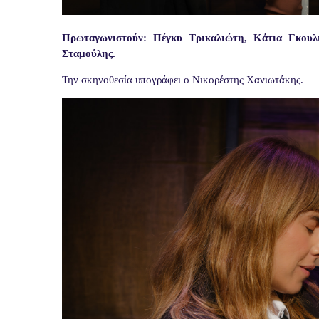
Πρωταγωνιστούν
: Πέγκυ Τρικαλιώτη, Κάτια Γκουλι
Σταμούλης.
Την σκηνοθεσία υπογράφει ο Νικορέστης Χανιωτάκης.