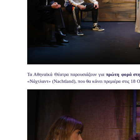
Τα Αθηναϊκά Θέατρα παρουσιάζουν για
πρώτη φορά στ
«Νάχτλαντ» (
Nachtland
), που θα κάνει πρεμιέρα στις 18