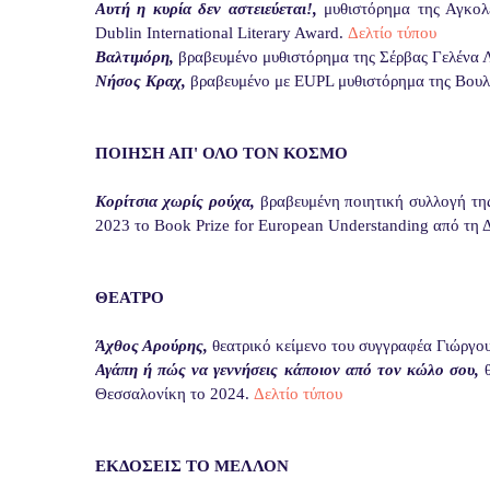
Αυτή η κυρία δεν αστειεύεται!,
μυθιστόρημα της Αγκολ
Dublin International Literary Award.
Δελτίο τύπου
Βαλτιμόρη,
βραβευμένο μυθιστόρημα της Σέρβας Γελένα 
Νήσος Κραχ,
βραβευμένο με EUPL μυθιστόρημα της Βουλ
ΠΟΙΗΣΗ ΑΠ' ΟΛΟ ΤΟΝ ΚΟΣΜΟ
Κορίτσια χωρίς ρούχα,
βραβευμένη ποιητική συλλογή τη
2023 το Book Prize for European Understanding από τη 
ΘΕΑΤΡΟ
Άχθος Αρούρης,
θεατρικό κείμενο του συγγραφέα Γιώργ
Αγάπη ή πώς να γεννήσεις κάποιον από τον κώλο σου,
Θεσσαλονίκη το 2024.
Δελτίο τύπου
ΕΚΔΟΣΕΙΣ ΤΟ ΜΕΛΛΟΝ