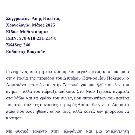
Συγγραφέας: Άκης Καπέτας
Χρονολογία: Μάιος 2025
Είδος: Μυθιστόρημα
ISBN: 978-618-231-214-8
Σελίδες: 240
Εκδόσεις: Βακχικόν
Γεννημένος από μητέρα άσημη και μεγαλωμένος από μια μαία
στην Ιταλία της περιόδου του Δευτέρου Παγκοσμίου Πολέμου, ο
Λουτσιάνο μεταφέρεται στην Άμερική για μια ζωή που δεν του
ανήκε – αλλά του ταίριαξε απόλυτα. Στο Νιου Τζέρσεϊ, ανάμεσα
στα λάδια και τα γράσα του συνεργείου αυτοκινήτων του πατέρα
του, στις ιταλικές συνοικίες, ο μικρός Λούτσι θα γίνει ο Λάκυ: το
παιδί που όλοι ήθελαν δίπλα τους, αλλά κανείς δεν μπορούσε να
κρατήσει.
Με φυσικό ταλέντο στην εξαφάνιση και μια ανεξάντλητη