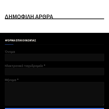
ΔΗΜΟΦΙΛΗ ΑΡΘΡΑ
ΦΌΡΜΑ ΕΠΙΚΟΙΝΩΝΊΑΣ
Όνομα
Ηλεκτρονικό ταχυδρομείο
*
Μήνυμα
*