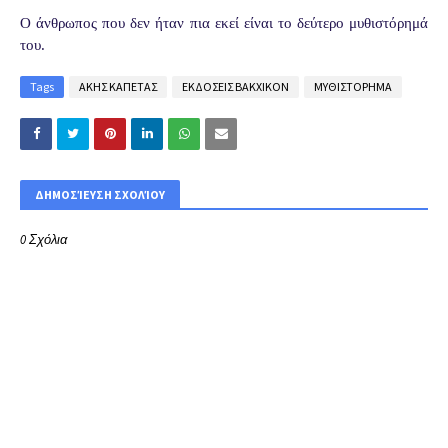
Ο άνθρωπος που δεν ήταν πια εκεί είναι το δεύτερο μυθιστόρημά
του.
Tags
ΑΚΗΣ ΚΑΠΕΤΑΣ
ΕΚΔΟΣΕΙΣ ΒΑΚΧΙΚΟΝ
ΜΥΘΙΣΤΟΡΗΜΑ
ΔΗΜΟΣΊΕΥΣΗ ΣΧΟΛΊΟΥ
0 Σχόλια