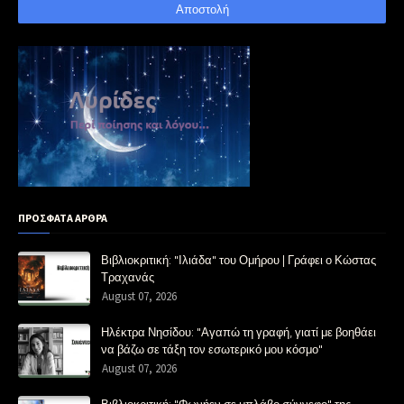
ΠΡΟΣΦΑΤΑ ΑΡΘΡΑ
Βιβλιοκριτική: "Ιλιάδα" του Ομήρου | Γράφει ο Κώστας
Τραχανάς
August 07, 2026
Ηλέκτρα Νησίδου: "Αγαπώ τη γραφή, γιατί με βοηθάει
να βάζω σε τάξη τον εσωτερικό μου κόσμο"
August 07, 2026
Βιβλιοκριτική: "Φωνήεν σε μπλάβο σύννεφο" της