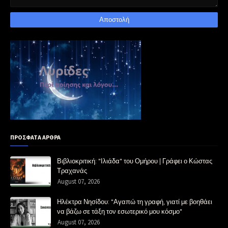
ΠΡΟΣΦΑΤΑ ΑΡΘΡΑ
Βιβλιοκριτική: "Ιλιάδα" του Ομήρου | Γράφει ο Κώστας
Τραχανάς
August 07, 2026
Ηλέκτρα Νησίδου: "Αγαπώ τη γραφή, γιατί με βοηθάει
να βάζω σε τάξη τον εσωτερικό μου κόσμο"
August 07, 2026