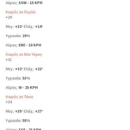
Αέρας:
SSW - 15 KPH
Καιρός σε Παρίσι
+
29
Μεγ.:
+
32
Ελάχ.:
+
14
°
°
Υγρασία:
29%
Αέρας:
ENE - 10 KPH
Καιρός σε Νέα Υόρκη
+
31
Μεγ.:
+
32
Ελάχ.:
+
22
°
°
Υγρασία:
53%
Αέρας:
W - 25 KPH
Καιρός σε Τόκιο
+
34
Μεγ.:
+
35
Ελάχ.:
+
27
°
°
Υγρασία:
55%
Αέρας:
SSE - 23 KPH