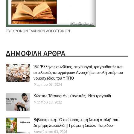
ΣΥΓΧΡΟΝΩΝ ΕΛΛΗΝΩΝ ΛΟΓΟΤΕΧΝΩΝ
ΔΗΜΟΦΙΛΗ ΑΡΘΡΑ
150 Έλληνες συνθέτες, στιχουργοί, τραγουδιστές και
εκτελεστές υπογράφουν Ανοιχτή Επιστολή υπέρ του
νομοσχεδίου του ΥΠΠΟ
Μαρτίου 07, 2024
Κώστας Τότσιος: Αν μ΄αγαπάς | Νέο τραγούδι
Μαρτίου 18, 2022
Βιβλιοκριτική: "Ο σκίουρος με τη λευκή στολή" του
Δημήτρη Σακισλίδη | Γράφει η Στέλλα Πετρίδου
Αυγούστου 03, 2026