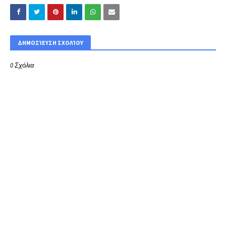
ΔΗΜΟΣΊΕΥΣΗ ΣΧΟΛΊΟΥ
0 Σχόλια