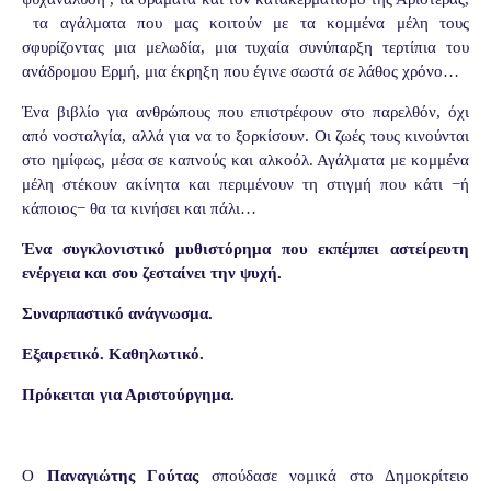
τα αγάλματα που μας κοιτούν με τα κομμένα μέλη τους
σφυρίζοντας μια μελωδία, μια τυχαία συνύπαρξη τερτίπια του
ανάδρομου Ερμή, μια έκρηξη που έγινε σωστά σε λάθος χρόνο…
Ένα βιβλίο για ανθρώπους που επιστρέφουν στο παρελθόν, όχι
από νοσταλγία, αλλά για να το ξορκίσουν. Οι ζωές τους κινούνται
στο ημίφως, μέσα σε καπνούς και αλκοόλ. Αγάλματα με κομμένα
μέλη στέκουν ακίνητα και περιμένουν τη στιγμή που κάτι −ή
κάποιος− θα τα κινήσει και πάλι…
Ένα συγκλονιστικό μυθιστόρημα που εκπέμπει αστείρευτη
ενέργεια και σου ζεσταίνει την ψυχή.
Συναρπαστικό ανάγνωσμα.
Εξαιρετικό. Καθηλωτικό.
Πρόκειται για Αριστούργημα.
Ο
Παναγιώτης Γούτας
σπούδασε νομικά στο Δημοκρίτειο