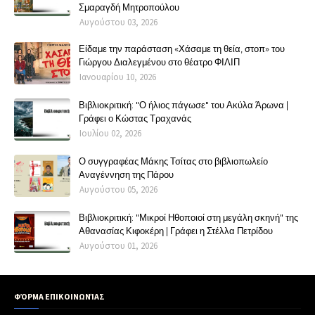
Σμαραγδή Μητροπούλου
Αυγούστου 03, 2026
Είδαμε την παράσταση «Χάσαμε τη θεία, στοπ» του
Γιώργου Διαλεγμένου στο θέατρο ΦΙΛΙΠ
Ιανουαρίου 10, 2026
Βιβλιοκριτική: "Ο ήλιος πάγωσε" του Ακύλα Άρωνα |
Γράφει ο Κώστας Τραχανάς
Ιουλίου 02, 2026
Ο συγγραφέας Μάκης Τσίτας στο βιβλιοπωλείο
Αναγέννηση της Πάρου
Αυγούστου 05, 2026
Βιβλιοκριτική: "Μικροί Ηθοποιοί στη μεγάλη σκηνή" της
Αθανασίας Κιφοκέρη | Γράφει η Στέλλα Πετρίδου
Αυγούστου 01, 2026
ΦΌΡΜΑ ΕΠΙΚΟΙΝΩΝΊΑΣ