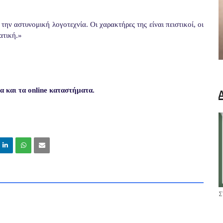
ην αστυνομική λογοτεχνία. Οι χαρακτήρες της είναι πειστικοί, οι
ατική.»
ία και τα online καταστήματα.
Σ