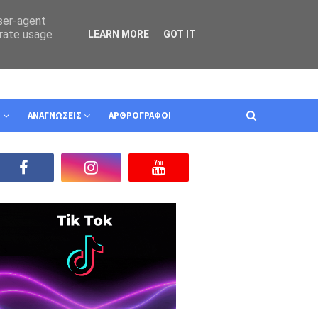
user-agent
erate usage
LEARN MORE
GOT IT
Ν
ΑΝΑΓΝΩΣΕΙΣ
ΑΡΘΡΟΓΡΑΦΟΙ