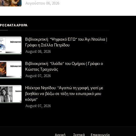
Αυγούστου 06, 2026
ΡΟΣΦΑΤΑ ΑΡΘΡΑ
Βιβλιοκριτική: "Ψηφιακό ΕΓΩ" του Άγι Ντούλια |
Γράφει η Στέλλα Πετρίδου
August 08, 2026
Βιβλιοκριτική: "Ιλιάδα" του Ομήρου | Γράφει ο
Κώστας Τραχανάς
August 07, 2026
Ηλέκτρα Νησίδου: "Αγαπώ τη γραφή, γιατί με
βοηθάει να βάζω σε τάξη τον εσωτερικό μου
κόσμο"
August 07, 2026
Αρχική
Σχετικά
Επικοινωνία