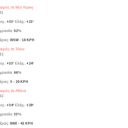
αιρός σε Νέα Υόρκη
31
εγ.:
+
33
Ελάχ.:
+
23
°
°
γρασία:
52%
έρας:
WSW - 18 KPH
αιρός σε Τόκιο
32
εγ.:
+
33
Ελάχ.:
+
24
°
°
γρασία:
66%
έρας:
S - 20 KPH
αιρός σε Αθήνα
32
εγ.:
+
34
Ελάχ.:
+
28
°
°
γρασία:
33%
έρας:
NNE - 41 KPH