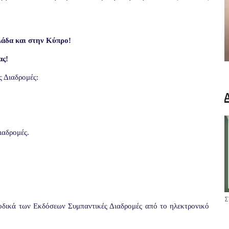
λάδα και στην Κύπρο!
ας!
ς Διαδρομές:
ιαδρομές.
Σ
ιοδικά των Εκδόσεων Συμπαντικές Διαδρομές από το ηλεκτρονικό