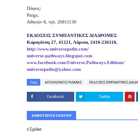
Πάφος:
Parga,
Αθηνών 8, τηλ. 26811130
ΕΚΔΟΣΕΙΣ ΣΥΜΠΑΝΤΙΚΕΣ ΔΙΑΔΡΟΜΕΣ
Καραγάτση 27, 41221, Λάρισα, 2410-236110,
http://www.universepaths.com/
universe-pathways.blogspot.com
www.facebook.com/Universe.Pathways.Editions/
universepaths@yahoo.com
Tags
ΑΠΟΛΛΩΝΙΟΣ ΓΚΛΑΒΑΣ
ΕΚΔΟΣΕΙΣ ΣΥΜΠΑΝΤΙΚΕΣ ΔΙΑΔ
Facebook
Twitter
ΔΗΜΟΣΊΕΥΣΗ ΣΧΟΛΊΟΥ
0 Σχόλια