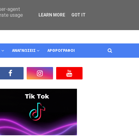
user-agent
erate usage
LEARN MORE
GOT IT
Ν
ΑΝΑΓΝΩΣΕΙΣ
ΑΡΘΡΟΓΡΑΦΟΙ