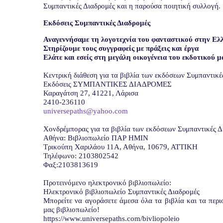
Συμπαντικές Διαδρομές και η παρούσα ποιητική συλλογή.
Εκδόσεις Συμπαντικές Διαδρομές
Αναγεννήσαμε τη λογοτεχνία του φανταστικού στην Ελ
Στηρίζουμε τους συγγραφείς με πράξεις και έργα
Ελάτε και εσείς στη μεγάλη οικογένεια του εκδοτικού μ
Κεντρική διάθεση για τα βιβλία των εκδόσεων Συμπαντικέ
Εκδόσεις ΣΥΜΠΑΝΤΙΚΕΣ ΔΙΑΔΡΟΜΕΣ
Καραγάτση 27, 41221, Λάρισα
2410-236110
universepaths@yahoo.com
Xονδρέμπορας για τα βιβλία των εκδόσεων Συμπαντικές Δ
Αθήνα: Βιβλιοπωλείο ΠΑΡ ΗΜΙΝ
Τρικούπη Χαριλάου 11Α, Αθήνα, 10679, ΑΤΤΙΚΗ
Τηλέφωνο: 2103802542
Φαξ:2103813619
Προτεινόμενο ηλεκτρονικό βιβλιοπωλείο:
Ηλεκτρονικό βιβλιοπωλείο Συμπαντικές Διαδρομές
Μπορείτε να αγοράσετε άμεσα όλα τα βιβλία και τα περ
μας βιβλιοπωλείο!
https://www.universepaths.com/bivliopoleio