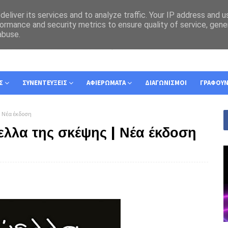
eliver its services and to analyze traffic. Your IP address and 
ormance and security metrics to ensure quality of service, gen
abuse.
Σ
ΣΥΝΕΝΤΕΥΞΕΙΣ
ΑΦΙΕΡΩΜΑΤΑ
ΔΙΑΓΩΝΙΣΜΟΙ
ΓΡΑΦΟΥ
| Νέα έκδοση
λλα της σκέψης | Νέα έκδοση