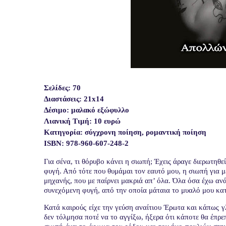
Σελίδες: 70
Διαστάσεις: 21x14
Δέσιμο: μαλακό εξώφυλλο
Λιανική Τιμή: 10 ευρώ
Κατηγορία: σύγχρονη ποίηση, ρομαντική ποίηση
ISBN: 978-960-607-248-2
Για σένα, τι θόρυβο κάνει η σιωπή; Έχεις άραγε διερωτηθε
φυγή. Από τότε που θυμάμαι τον εαυτό μου, η σιωπή για μ
μηχανής, που με παίρνει μακριά απ’ όλα. Όλα όσα έχω αν
συνεχόμενη φυγή, από την οποία μάταια το μυαλό μου κατ
Κατά καιρούς είχε την γεύση αναίτιου Έρωτα και κάπως γ
δεν τόλμησα ποτέ να το αγγίξω, ήξερα ότι κάποτε θα έπρε