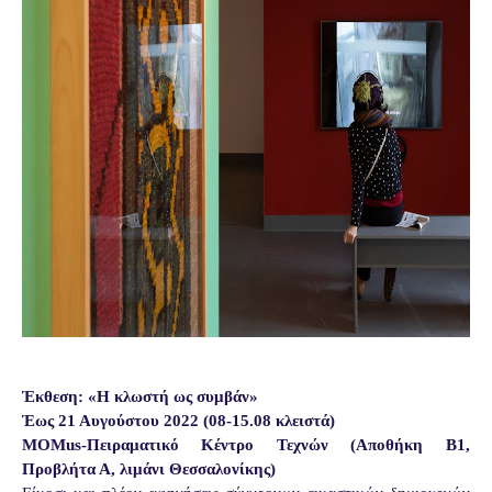
Έκθεση: «Η κλωστή ως συμβάν»
Έως 21 Αυγούστου 2022 (08-15.08 κλειστά)
MOMus-Πειραματικό Κέντρο Τεχνών (Αποθήκη Β1,
Προβλήτα Α, λιμάνι Θεσσαλονίκης)