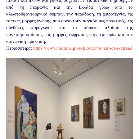
Είκοσι και πλέον αφηγήσεις σύγχρονων εικαστικών δημιουργών
από τη Γερμανία και την Ελλάδα γύρω από το
κλωστοϋφαντουργικό σύμπαν, την παράδοση, τη χειροτεχνία, τις
τοπικές μορφές γνώσης που συναντούν παγκόσμιες πρακτικές, τις
συνθήκες παραγωγής και το αόρατο πλαίσιο της
παγκοσμιοποίησης, τις μορφές έκφρασης, την εμπειρία και την
κοινωνική πρακτική.
Περισσότερα:
https://www.momus.gr/exhibition/event-of-a-thread