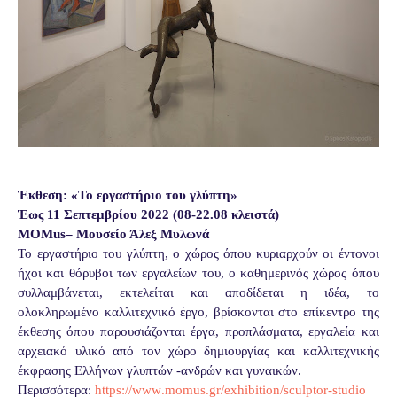
Έκθεση: «Το εργαστήριο του γλύπτη»
Έως 11 Σεπτεμβρίου 2022 (08-22.08 κλειστά)
MOMus–
Μουσείο Άλεξ Μυλωνά
Το εργαστήριο του γλύπτη, ο χώρος όπου κυριαρχούν οι έντονοι
ήχοι και θόρυβοι των εργαλείων του, ο καθημερινός χώρος όπου
συλλαμβάνεται, εκτελείται και αποδίδεται η ιδέα, το
ολοκληρωμένο καλλιτεχνικό έργο, βρίσκονται στο επίκεντρο της
έκθεσης όπου παρουσιάζονται έργα, προπλάσματα, εργαλεία και
αρχειακό υλικό από τον χώρο δημιουργίας και καλλιτεχνικής
έκφρασης Ελλήνων γλυπτών -ανδρών και γυναικών.
Περισσότερα:
https
://
www
.
momus
.
gr
/
exhibition
/
sculptor
-
studio