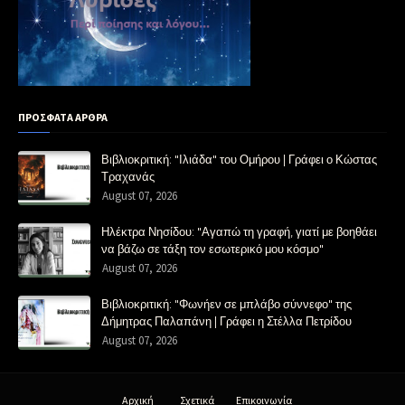
ΠΡΟΣΦΑΤΑ ΑΡΘΡΑ
Βιβλιοκριτική: "Ιλιάδα" του Ομήρου | Γράφει ο Κώστας
Τραχανάς
August 07, 2026
Ηλέκτρα Νησίδου: "Αγαπώ τη γραφή, γιατί με βοηθάει
να βάζω σε τάξη τον εσωτερικό μου κόσμο"
August 07, 2026
Βιβλιοκριτική: "Φωνήεν σε μπλάβο σύννεφο" της
Δήμητρας Παλαπάνη | Γράφει η Στέλλα Πετρίδου
August 07, 2026
Αρχική
Σχετικά
Επικοινωνία