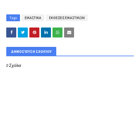
Tags
ΕΙΚΑΣΤΙΚΑ
ΕΚΘΕΣΕΙΣ ΕΙΚΑΣΤΙΚΩΝ
ΔΗΜΟΣΊΕΥΣΗ ΣΧΟΛΊΟΥ
0 Σχόλια