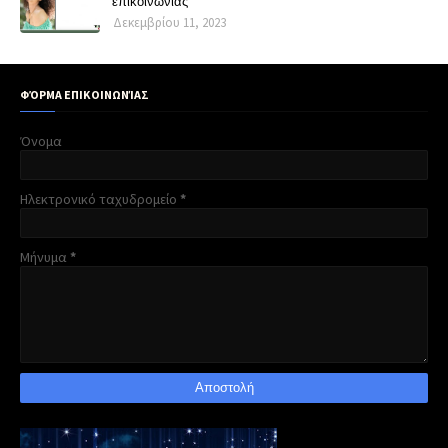
επικοινωνίας"
Δεκεμβρίου 11, 2023
ΦΌΡΜΑ ΕΠΙΚΟΙΝΩΝΊΑΣ
Όνομα
Ηλεκτρονικό ταχυδρομείο
*
Μήνυμα
*