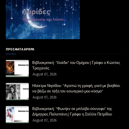
ΠΡΟΣΦΑΤΑ ΑΡΘΡΑ
Βιβλιοκριτική: "Ιλιάδα" του Ομήρου | Γράφει ο Κώστας
Τραχανάς
August 07, 2026
Ηλέκτρα Νησίδου: "Αγαπώ τη γραφή, γιατί με βοηθάει
να βάζω σε τάξη τον εσωτερικό μου κόσμο"
August 07, 2026
Βιβλιοκριτική: "Φωνήεν σε μπλάβο σύννεφο" της
Δήμητρας Παλαπάνη | Γράφει η Στέλλα Πετρίδου
August 07, 2026