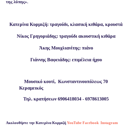
της
λύπης
».
Κατερίνα Κυρμιζή: τραγούδι, κλασική κιθάρα, κρουστά
Νίκος Γρηγοριάδης: τραγούδι ακουστική κιθάρα
Άκης Μουχλιανίτης: πιάνο
Γιάννης Βαφειάδης: επιμέλεια ήχου
Μουσικό κουτί,
Κωνσταντινουπόλεως 70
Κεραμεικός
Τηλ. κρατήσεων 6906418034 - 6978613005
Ακολουθήστε την
Κατερίνα Κυρμιζή
YouTube
Facebook
Instagram