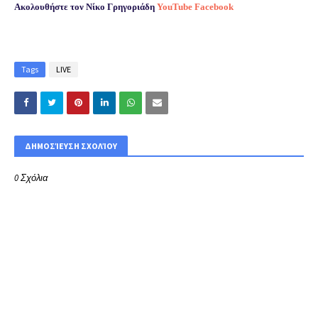
Ακολουθήστε τον
Νίκο Γρηγοριάδη
YouTube
Facebook
Tags
LIVE
ΔΗΜΟΣΊΕΥΣΗ ΣΧΟΛΊΟΥ
0 Σχόλια