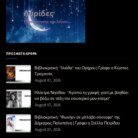
ΠΡΟΣΦΑΤΑ ΑΡΘΡΑ
Βιβλιοκριτική: "Ιλιάδα" του Ομήρου | Γράφει ο Κώστας
Τραχανάς
August 07, 2026
Ηλέκτρα Νησίδου: "Αγαπώ τη γραφή, γιατί με βοηθάει
να βάζω σε τάξη τον εσωτερικό μου κόσμο"
August 07, 2026
Βιβλιοκριτική: "Φωνήεν σε μπλάβο σύννεφο" της
Δήμητρας Παλαπάνη | Γράφει η Στέλλα Πετρίδου
August 07, 2026