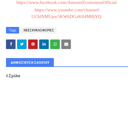
https://www.facebook.com/
AntonisEconomouOfficial
https://www.youtube.com/
channel/
UCblNMUpw5KW6DGzK04MHjYQ
Tags
ΝΕΕΣ ΚΥΚΛΟΦΟΡΙΕΣ
ΔΗΜΟΣΊΕΥΣΗ ΣΧΟΛΊΟΥ
0 Σχόλια