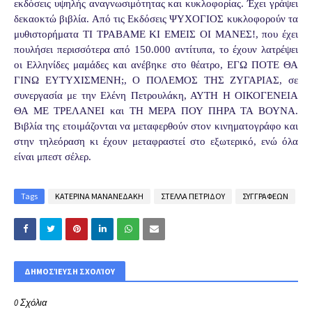
εκδόσεις υψηλής αναγνωσιμότητας και κυκλοφορίας. Έχει γράψει
δεκαοκτώ βιβλία. Από τις Εκδόσεις ΨΥΧΟΓΙΟΣ κυκλοφορούν τα
μυθιστορήματα ΤΙ ΤΡΑΒΑΜΕ ΚΙ ΕΜΕΙΣ ΟΙ ΜΑΝΕΣ!, που έχει
πουλήσει περισσότερα από 150.000 αντίτυπα, το έχουν λατρέψει
οι Ελληνίδες μαμάδες και ανέβηκε στο θέατρο, ΕΓΩ ΠΟΤΕ ΘΑ
ΓΙΝΩ ΕΥΤΥΧΙΣΜΕΝΗ;, Ο ΠΟΛΕΜΟΣ ΤΗΣ ΖΥΓΑΡΙΑΣ, σε
συνεργασία με την Ελένη Πετρουλάκη, ΑΥΤΗ Η ΟΙΚΟΓΕΝΕΙΑ
ΘΑ ΜΕ ΤΡΕΛΑΝΕΙ και ΤΗ ΜΕΡΑ ΠΟΥ ΠΗΡΑ ΤΑ ΒΟΥΝΑ.
Βιβλία της ετοιμάζονται να μεταφερθούν στον κινηματογράφο και
στην τηλεόραση κι έχουν μεταφραστεί στο εξωτερικό, ενώ όλα
είναι μπεστ σέλερ.
Tags
ΚΑΤΕΡΙΝΑ ΜΑΝΑΝΕΔΑΚΗ
ΣΤΕΛΛΑ ΠΕΤΡΙΔΟΥ
ΣΥΓΓΡΑΦΕΩΝ
ΔΗΜΟΣΊΕΥΣΗ ΣΧΟΛΊΟΥ
0 Σχόλια