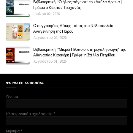
Βιβλιοκριτική: "Ο ήλιος πάγωσε" του Ακύλα Άρωνα |
Γράφει ο Κώστας Τραχανάς
Ιουλίου 02, 2026
Ο συγγραφέας Μάκης Τσίτας στο βιβλιοπωλείο
Αναγέννηση της Πάρου
Αυγούστου 05, 2026
Βιβλιοκριτική: "Μικροί Ηθοποιοί στη μεγάλη σκηνή" της
Αθανασίας Κιφοκέρη | Γράφει η Στέλλα Πετρίδου
Αυγούστου 01, 2026
ΦΌΡΜΑ ΕΠΙΚΟΙΝΩΝΊΑΣ
Όνομα
Ηλεκτρονικό ταχυδρομείο
*
Μήνυμα
*