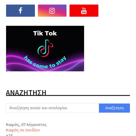
ΑΝΑΖΗΤΗΣΗ
Καιρός, 07 Αύγουστος
Καιρός σε Λονδίνο
+
24