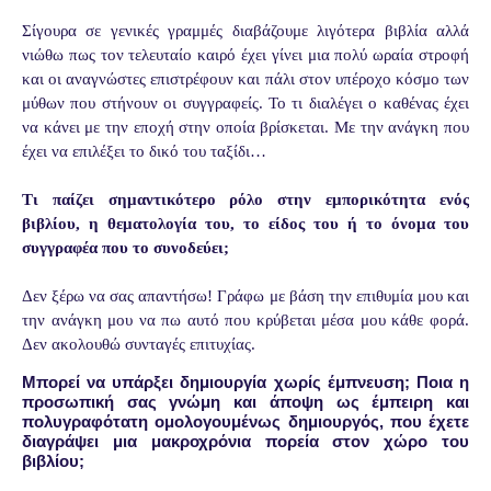
Σίγουρα σε γενικές γραμμές διαβάζουμε λιγότερα βιβλία αλλά
νιώθω πως τον τελευταίο καιρό έχει γίνει μια πολύ ωραία στροφή
και οι αναγνώστες επιστρέφουν και πάλι στον υπέροχο κόσμο των
μύθων που στήνουν οι συγγραφείς. Το τι διαλέγει ο καθένας έχει
να κάνει με την εποχή στην οποία βρίσκεται. Με την ανάγκη που
έχει να επιλέξει το δικό του ταξίδι…
Τι παίζει σημαντικότερο ρόλο στην εμπορικότητα ενός
βιβλίου, η θεματολογία του, το είδος του ή το όνομα του
συγγραφέα που το συνοδεύει;
Δεν ξέρω να σας απαντήσω! Γράφω με βάση την επιθυμία μου και
την ανάγκη μου να πω αυτό που κρύβεται μέσα μου κάθε φορά.
Δεν ακολουθώ συνταγές επιτυχίας.
Μπορεί να υπάρξει δημιουργία χωρίς έμπνευση; Ποια η
προσωπική σας γνώμη και άποψη ως έμπειρη και
πολυγραφότατη ομολογουμένως δημιουργός, που έχετε
διαγράψει μια μακροχρόνια πορεία στον χώρο του
βιβλίου;