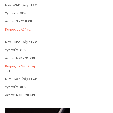
Μεγ.:
+
34
Ελάχ.:
+
26
°
°
Υγρασία:
58%
Αέρας:
S - 25 KPH
Καιρός σε Αθήνα
+
35
Μεγ.:
+
35
Ελάχ.:
+
27
°
°
Υγρασία:
41%
Αέρας:
NNE - 21 KPH
Καιρός σε Μυτιλήνη
+
31
Μεγ.:
+
33
Ελάχ.:
+
23
°
°
Υγρασία:
48%
Αέρας:
NNE - 28 KPH