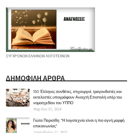
ΣΥΓΧΡΟΝΩΝ ΕΛΛΗΝΩΝ ΛΟΓΟΤΕΧΝΩΝ
ΔΗΜΟΦΙΛΗ ΑΡΘΡΑ
150 Έλληνες συνθέτες, στιχουργοί, τραγουδιστές και
εκτελεστές υπογράφουν Ανοιχτή Επιστολή υπέρ του
νομοσχεδίου του ΥΠΠΟ
Μαρτίου 07, 2024
Γιώτα Παρισίδη: "Η λογοτεχνία είναι η πιο αγνή μορφή
επικοινωνίας"
Δεκεμβρίου 11, 2023