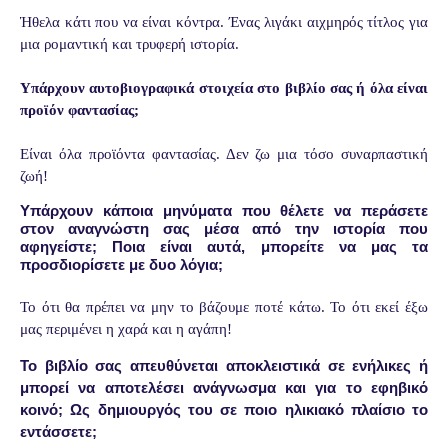
Ήθελα κάτι που να είναι κόντρα. Ένας λιγάκι αιχμηρός τίτλος για
μια ρομαντική και τρυφερή ιστορία.
Υπάρχουν αυτοβιογραφικά στοιχεία στο βιβλίο σας ή όλα είναι
προϊόν φαντασίας;
Είναι όλα προϊόντα φαντασίας. Δεν ζω μια τόσο συναρπαστική
ζωή!
Υπάρχουν κάποια μηνύματα που θέλετε να περάσετε
στον αναγνώστη σας μέσα από την ιστορία που
αφηγείστε; Ποια είναι αυτά, μπορείτε να μας τα
προσδιορίσετε με δυο λόγια;
Το ότι θα πρέπει να μην το βάζουμε ποτέ κάτω. Το ότι εκεί έξω
μας περιμένει η χαρά και η αγάπη!
Το βιβλίο σας απευθύνεται αποκλειστικά σε ενήλικες ή
μπορεί να αποτελέσει ανάγνωσμα και για το εφηβικό
κοινό; Ως δημιουργός του σε ποιο ηλικιακό πλαίσιο το
εντάσσετε;