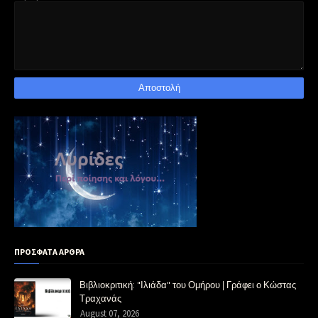
ΠΡΟΣΦΑΤΑ ΑΡΘΡΑ
Βιβλιοκριτική: "Ιλιάδα" του Ομήρου | Γράφει ο Κώστας
Τραχανάς
August 07, 2026