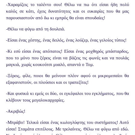
-Χαραμίζεις το ταλέντο σου! Θέλω να πω ότι είσαι ήδη πολύ
καλός σε κάτι, έχεις δυνατότητες και οι ευκαιρίες που θα μας
παρουσιαστούν από δω κι εμπρός θα είναι σπουδαίες!
-Θέλω να φύγω από τη δουλειά.
-Είσαι ένας χέστης, ένας δειλός, ένας λούζερ, ένας γελοίος τύπος!
-Κι εσύ είσαι ένας απόπατος! Είσαι ένας μοχθηρός μπάσταρδος,
που το μόνο που ξέρεις είναι να βάζεις τις φωνές και να πουλάς
μαγκιά, χωρίς κουκούτσι μυαλό, απαντά ο Τομ.
-Ξέρεις, φίλε, ποιοι θα μείνουν πλέον αφού οι μικρομεσαίοι θα
εξαφανιστούν, οι πλούσιοι και οι τραπεζίτες!
-Και φυσικά κι εμείς οι δύο, οι εγκέφαλοι του εγκλήματος, που θα
κλέβουν τους μεγαλοκαρχαρίες.
-Ακριβώς!
-Μπράβο! Τελικά είσαι ένας κωλογλύφτης του συστήματος! Αυτό
είσαι! Σταμάτα επιτέλους. Με τρελαίνεις. Θέλω να φύγω από εδώ.