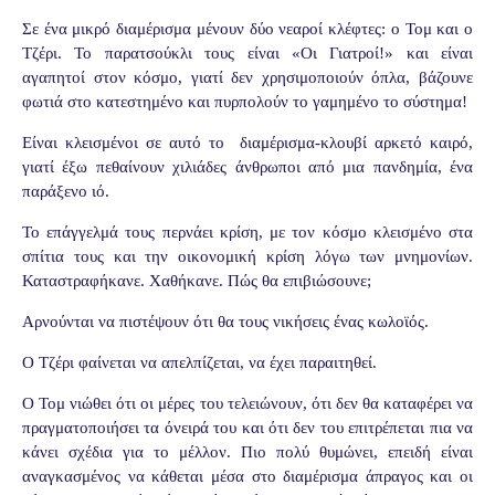
Σε ένα μικρό διαμέρισμα μένουν δύο νεαροί κλέφτες: ο Τομ και ο
Τζέρι. Το παρατσούκλι τους είναι «Οι Γιατροί!» και είναι
αγαπητοί στον κόσμο, γιατί δεν χρησιμοποιούν όπλα, βάζουνε
φωτιά στο κατεστημένο και πυρπολούν το γαμημένο το σύστημα!
Είναι κλεισμένοι σε αυτό το διαμέρισμα-κλουβί αρκετό καιρό,
γιατί έξω πεθαίνουν χιλιάδες άνθρωποι από μια πανδημία, ένα
παράξενο ιό.
Το επάγγελμά τους περνάει κρίση, με τον κόσμο κλεισμένο στα
σπίτια τους και την οικονομική κρίση λόγω των μνημονίων.
Καταστραφήκανε. Χαθήκανε. Πώς θα επιβιώσουνε;
Αρνούνται να πιστέψουν ότι θα τους νικήσεις ένας κωλοϊός.
Ο Τζέρι φαίνεται να απελπίζεται, να έχει παραιτηθεί.
Ο Τομ νιώθει ότι οι μέρες του τελειώνουν, ότι δεν θα καταφέρει να
πραγματοποιήσει τα όνειρά του και ότι δεν του επιτρέπεται πια να
κάνει σχέδια για το μέλλον. Πιο πολύ θυμώνει, επειδή είναι
αναγκασμένος να κάθεται μέσα στο διαμέρισμα άπραγος και οι