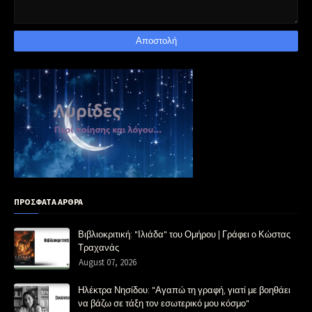
ΠΡΟΣΦΑΤΑ ΑΡΘΡΑ
Βιβλιοκριτική: "Ιλιάδα" του Ομήρου | Γράφει ο Κώστας
Τραχανάς
August 07, 2026
Ηλέκτρα Νησίδου: "Αγαπώ τη γραφή, γιατί με βοηθάει
να βάζω σε τάξη τον εσωτερικό μου κόσμο"