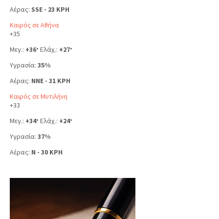
Αέρας:
SSE - 23 KPH
Καιρός σε Αθήνα
+
35
Μεγ.:
+
36
Ελάχ.:
+
27
°
°
Υγρασία:
35%
Αέρας:
NNE - 31 KPH
Καιρός σε Μυτιλήνη
+
33
Μεγ.:
+
34
Ελάχ.:
+
24
°
°
Υγρασία:
37%
Αέρας:
N - 30 KPH