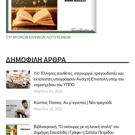
ΣΥΓΧΡΟΝΩΝ ΕΛΛΗΝΩΝ ΛΟΓΟΤΕΧΝΩΝ
ΔΗΜΟΦΙΛΗ ΑΡΘΡΑ
150 Έλληνες συνθέτες, στιχουργοί, τραγουδιστές και
εκτελεστές υπογράφουν Ανοιχτή Επιστολή υπέρ του
νομοσχεδίου του ΥΠΠΟ
Μαρτίου 07, 2024
Κώστας Τότσιος: Αν μ΄αγαπάς | Νέο τραγούδι
Μαρτίου 18, 2022
Βιβλιοκριτική: "Ο σκίουρος με τη λευκή στολή" του
Δημήτρη Σακισλίδη | Γράφει η Στέλλα Πετρίδου