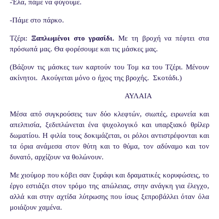
-Έλα, πάμε να φύγουμε.
-Πάμε στο πάρκο.
Τζέρι:
Ξαπλωμένοι στο γρασίδι.
Με τη βροχή να πέφτει στα
πρόσωπά μας. Θα φορέσουμε και τις μάσκες μας.
(Βάζουν τις μάσκες των καρτούν του Τομ κα του Τζέρι. Μένουν
ακίνητοι. Ακούγεται μόνο ο ήχος της βροχής. Σκοτάδι.)
ΑΥΛΑΙΑ
Μέσα από συγκρούσεις των δύο κλεφτών, σιωπές, ειρωνεία και
απελπισία, ξεδιπλώνεται ένα ψυχολογικό και υπαρξιακό θρίλερ
δωματίου. Η φιλία τους δοκιμάζεται, οι ρόλοι αντιστρέφονται και
τα όρια ανάμεσα στον θύτη και το θύμα, τον αδύναμο και τον
δυνατό, αρχίζουν να θολώνουν.
Με χιούμορ που κόβει σαν ξυράφι και δραματικές κορυφώσεις, το
έργο εστιάζει στον τρόμο της απώλειας, στην ανάγκη για έλεγχο,
αλλά και στην αχτίδα λύτρωσης που ίσως ξεπροβάλλει όταν όλα
μοιάζουν χαμένα.