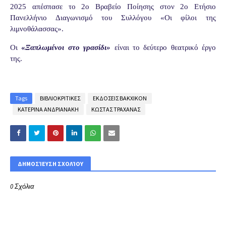
2025 απέσπασε το 2ο Βραβείο Ποίησης στον 2ο Ετήσιο
Πανελλήνιο Διαγωνισμό του Συλλόγου «Οι φίλοι της
λιμνοθάλασσας».
Οι
«
Ξαπλωμένοι στο γρασίδι»
είναι το δεύτερο θεατρικό έργο
της.
Tags
ΒΙΒΛΙΟΚΡΙΤΙΚΕΣ
ΕΚΔΟΣΕΙΣ ΒΑΚΧΙΚΟΝ
ΚΑΤΕΡΙΝΑ ΑΝΔΡΙΑΝΑΚΗ
ΚΩΣΤΑΣ ΤΡΑΧΑΝΑΣ
ΔΗΜΟΣΊΕΥΣΗ ΣΧΟΛΊΟΥ
0 Σχόλια