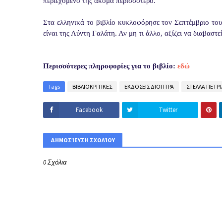
περιεχόμενό της ακόμα περισσότερο.
Στα ελληνικά το βιβλίο κυκλοφόρησε τον Σεπτέμβριο το
είναι της Λύντη Γαλάτη. Αν μη τι άλλο, αξίζει να διαβαστε
Περισσότερες πληροφορίες για το βιβλίο:
εδώ
Tags
ΒΙΒΛΙΟΚΡΙΤΙΚΕΣ
ΕΚΔΟΣΕΙΣ ΔΙΟΠΤΡΑ
ΣΤΕΛΛΑ ΠΕΤΡ
Facebook
Twitter
ΔΗΜΟΣΊΕΥΣΗ ΣΧΟΛΊΟΥ
0 Σχόλια