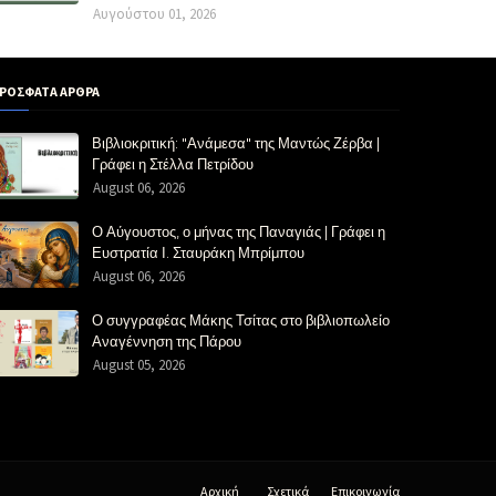
Αυγούστου 01, 2026
ΡΟΣΦΑΤΑ ΑΡΘΡΑ
Βιβλιοκριτική: "Ανάμεσα" της Μαντώς Ζέρβα |
Γράφει η Στέλλα Πετρίδου
August 06, 2026
Ο Αύγουστος, ο μήνας της Παναγιάς | Γράφει η
Ευστρατία Ι. Σταυράκη Μπρίμπου
August 06, 2026
Ο συγγραφέας Μάκης Τσίτας στο βιβλιοπωλείο
Αναγέννηση της Πάρου
August 05, 2026
Αρχική
Σχετικά
Επικοινωνία