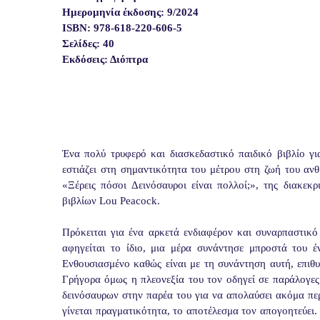
Ημερομηνία έκδοσης: 9/2024
ISBN: 978-618-220-606-5
Σελίδες: 40
Εκδόσεις: Διόπτρα
Ένα πολύ τρυφερό και διασκεδαστικό παιδικό βιβλίο γι
εστιάζει στη σημαντικότητα του μέτρου στη ζωή του ανθ
«Ξέρεις πόσοι Δεινόσαυροι είναι πολλοί;», της διακεκ
βιβλίων Lou Peacock.
Πρόκειται για ένα αρκετά ενδιαφέρον και συναρπαστικό
αφηγείται το ίδιο, μια μέρα συνάντησε μπροστά του έ
Ενθουσιασμένο καθώς είναι με τη συνάντηση αυτή, επιθυμ
Γρήγορα όμως η πλεονεξία του τον οδηγεί σε παράλογες 
δεινόσαυρων στην παρέα του για να απολαύσει ακόμα περ
γίνεται πραγματικότητα, το αποτέλεσμα τον απογοητεύει