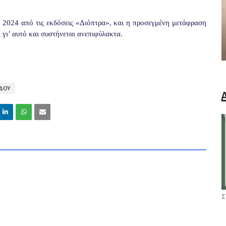
υ 2024 από τις εκδόσεις «Διόπτρα», και η προσεγμένη μετάφραση
ί γι’ αυτό και συστήνεται ανεπιφύλακτα.
ΙΔΟΥ
Σ