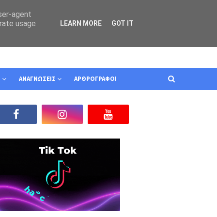
user-agent
erate usage
LEARN MORE
GOT IT
Ν
ΑΝΑΓΝΩΣΕΙΣ
ΑΡΘΡΟΓΡΑΦΟΙ