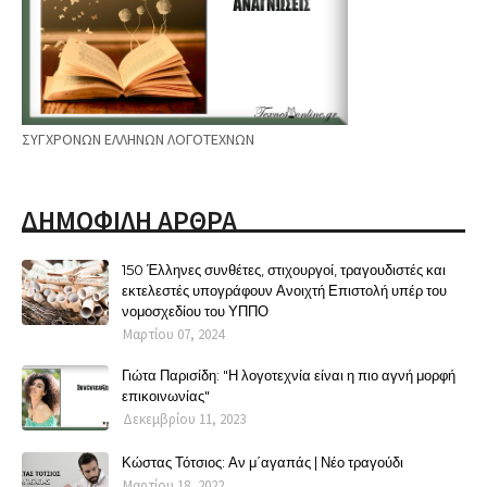
ΣΥΓΧΡΟΝΩΝ ΕΛΛΗΝΩΝ ΛΟΓΟΤΕΧΝΩΝ
ΔΗΜΟΦΙΛΗ ΑΡΘΡΑ
150 Έλληνες συνθέτες, στιχουργοί, τραγουδιστές και
εκτελεστές υπογράφουν Ανοιχτή Επιστολή υπέρ του
νομοσχεδίου του ΥΠΠΟ
Μαρτίου 07, 2024
Γιώτα Παρισίδη: "Η λογοτεχνία είναι η πιο αγνή μορφή
επικοινωνίας"
Δεκεμβρίου 11, 2023
Κώστας Τότσιος: Αν μ΄αγαπάς | Νέο τραγούδι
Μαρτίου 18, 2022