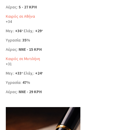
Αέρας:
S - 27 KPH
Καιρός σε Αθήνα
+
34
Μεγ.:
+
36
Ελάχ.:
+
29
°
°
Υγρασία:
35%
Αέρας:
NNE - 15 KPH
Καιρός σε Μυτιλήνη
+
31
Μεγ.:
+
33
Ελάχ.:
+
24
°
°
Υγρασία:
47%
Αέρας:
NNE - 29 KPH