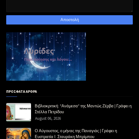
ΠΡΟΣΦΑΤΑ ΑΡΘΡΑ
Βιβλιοκριτική: "Ανάμεσα" της Μαντώς Ζέρβα | Γράφει η
Στέλλα Πετρίδου
August 06, 2026
Ο Αύγουστος, ο μήνας της Παναγιάς | Γράφει η
Ευστρατία Ι. Σταυράκη Μπρίμπου