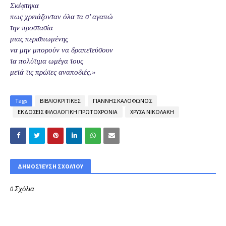
Σκέφτηκα
πως χρειάζονταν όλα τα σ’ αγαπώ
την προστασία
μιας περισπωμένης
να μην μπορούν να δραπετεύσουν
τα πολύτιμα ωμέγα τους
μετά τις πρώτες αναποδιές.»
Tags
ΒΙΒΛΙΟΚΡΙΤΙΚΕΣ
ΓΙΑΝΝΗΣ ΚΑΛΟΦΩΝΟΣ
ΕΚΔΟΣΕΙΣ ΦΙΛΟΛΟΓΙΚΗ ΠΡΩΤΟΧΡΟΝΙΑ
ΧΡΥΣΑ ΝΙΚΟΛΑΚΗ
ΔΗΜΟΣΊΕΥΣΗ ΣΧΟΛΊΟΥ
0 Σχόλια