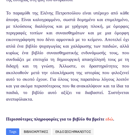
Το παραμύθι της Ελένης Πετροπούλου είναι υπέροχο από κάθε
άποψη. Είναι καλογραμμένο, σωστά δομημένο και επιμελημένο,
με πλούσιους διαλόγους και με γρήγορη πλοκή, με όμορφες
περιγραφές τοπίων και συναισθημάτων και με μια όμορφη
εικονογράφηση που δένει αρμονικά με το κείμενο. Αποτελεί όχι
απλά ένα βιβλίο ψυχαγωγίας και χαλάρωσης των παιδιών, αλλά
κυρίως ένα βιβλίο συναισθηματικής ενδυνάμωσής τους, που
συνδυάζει με επιτυχία τη δημιουργική απασχόλησή τους με τη
διδαχή και τη γνώση. Άλλωστε, οι δραστηριότητες που
ακολουθούν μετά την ολοκλήρωση της ιστορίας που φιλοξενεί
αυτό το σκοπό έχουν. Για όλους τους παραπάνω λόγους λοιπόν
και για ακόμα περισσότερους που θα ανακαλύψουν και τα ίδια τα
παιδιά, το βιβλίο αυτό αξίζει να διαβαστεί. Συστήνεται
ανεπιφύλακτα.
Περισσότερες πληροφορίες για το βιβλίο θα βρείτε
εδώ
.
Tags
ΒΙΒΛΙΟΚΡΙΤΙΚΕΣ
ΕΚΔΟΣΕΙΣ ΗΡΑΚΛΕΙΤΟΣ