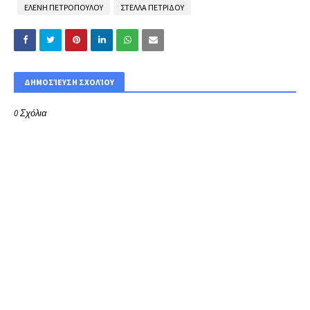
ΕΛΕΝΗ ΠΕΤΡΟΠΟΥΛΟΥ
ΣΤΕΛΛΑ ΠΕΤΡΙΔΟΥ
ΔΗΜΟΣΊΕΥΣΗ ΣΧΟΛΊΟΥ
0 Σχόλια