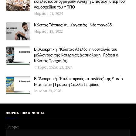
εκτελεστές υπογράφουν Ανοιχτή Επιστολή υπέρ του
νομοσχεδίου του ΥΠΠΟ
Μαρτίου 07, 2024
Κώστας Τότσιος: Αν μ΄αγαπάς | Νέο τραγούδι
Μαρτίου 18, 2022
Βιβλιοκριτική: "Κώστας Αξελός, η νοσταλγία του
μέλλοντος" της Κατερίνας Δασκαλάκη | Γράφει ο
Κώστας Τραχανάς
Φεβρουαρίου 13, 2024
Βιβλιοκριτική: "Καλοκαιρινές καταιγίδες" της Sarah
MacLean | Γράφει η Στέλλα Πετρίδου
Ιουνίου 29, 2026
ΦΌΡΜΑ ΕΠΙΚΟΙΝΩΝΊΑΣ
Όνομα