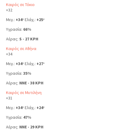
Καιρός σε Τόκιο
+
32
Μεγ.:
+
34
Ελάχ.:
+
25
°
°
Υγρασία:
66%
Αέρας:
S - 27 KPH
Καιρός σε Αθήνα
+
34
Μεγ.:
+
34
Ελάχ.:
+
27
°
°
Υγρασία:
35%
Αέρας:
NNE - 38 KPH
Καιρός σε Μυτιλήνη
+
31
Μεγ.:
+
34
Ελάχ.:
+
24
°
°
Υγρασία:
47%
Αέρας:
NNE - 29 KPH