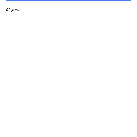
0 Σχόλια