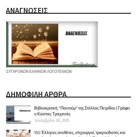
ΑΝΑΓΝΩΣΕΙΣ
ΣΥΓΧΡΟΝΩΝ ΕΛΛΗΝΩΝ ΛΟΓΟΤΕΧΝΩΝ
ΔΗΜΟΦΙΛΗ ΑΡΘΡΑ
Βιβλιοκριτική: "Παντούμ" της Στέλλας Πετρίδου | Γράφει
ο Κώστας Τραχανάς
Δεκεμβρίου 08, 2025
150 Έλληνες συνθέτες, στιχουργοί, τραγουδιστές και