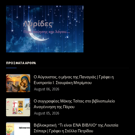
ΠΡΟΣΦΑΤΑ ΑΡΘΡΑ
Ο Αύγουστος, ο μήνας της Παναγιάς | Γράφει η
Ευστρατία Ι. Σταυράκη Μπρίμπου
August 06, 2026
Ο συγγραφέας Μάκης Τσίτας στο βιβλιοπωλείο
Αναγέννηση της Πάρου
August 05, 2026
Βιβλιοκριτική: "Τι είναι ΕΝΑ ΒΙΒΛΙΟ" της Λουτσία
Στίπαρι | Γράφει η Στέλλα Πετρίδου