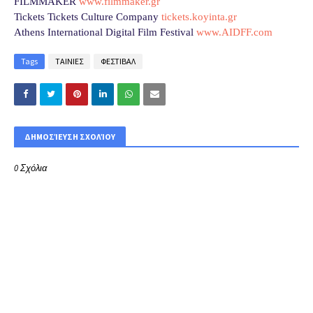
FILMMAKER
www.filmmaker.gr
Tickets Tickets Culture Company
tickets.koyinta.gr
Athens International Digital Film Festival
www.AIDFF.com
Tags
ΤΑΙΝΙΕΣ
ΦΕΣΤΙΒΑΛ
ΔΗΜΟΣΊΕΥΣΗ ΣΧΟΛΊΟΥ
0 Σχόλια