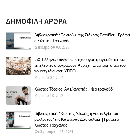
ΔΗΜΟΦΙΛΗ ΑΡΘΡΑ
Βιβλιοκριτική: "Παντούμ" της Στέλλας Πετρίδου | Γράφει
ο Κώστας Τραχανάς
Δεκεμβρίου 08, 2025
150 Έλληνες συνθέτες, στιχουργοί, τραγουδιστές και
εκτελεστές υπογράφουν Ανοιχτή Επιστολή υπέρ του
νομοσχεδίου του ΥΠΠΟ
Μαρτίου 07, 2024
Κώστας Τότσιος: Αν μ΄αγαπάς | Νέο τραγούδι
Μαρτίου 18, 2022
Βιβλιοκριτική: "Κώστας Αξελός, η νοσταλγία του
μέλλοντος" της Κατερίνας Δασκαλάκη | Γράφει ο
Κώστας Τραχανάς
Φεβρουαρίου 13, 2024