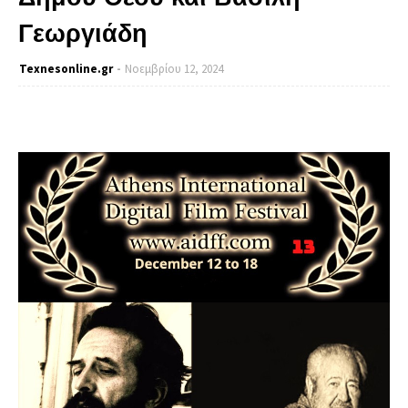
Γεωργιάδη
Texnesοnline.gr
Νοεμβρίου 12, 2024