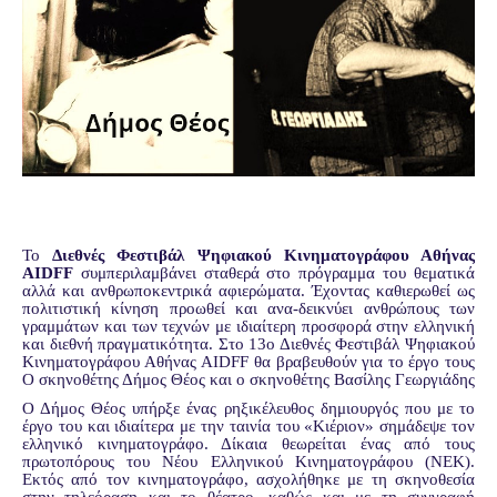
Το
Διεθνές Φεστιβάλ Ψηφιακού Κινηματογράφου Αθήνας
AIDFF
συμπεριλαμβάνει σταθερά στο πρόγραμμα του θεματικά
αλλά και ανθρωποκεντρικά αφιερώματα. Έχοντας καθιερωθεί ως
πολιτιστική κίνηση προωθεί και ανα-δεικνύει ανθρώπους των
γραμμάτων και των τεχνών με ιδιαίτερη προσφορά στην ελληνική
και διεθνή πραγματικότητα. Στο 13ο Διεθνές Φεστιβάλ Ψηφιακού
Κινηματογράφου Αθήνας AIDFF θα βραβευθούν για το έργο τους
Ο σκηνοθέτης Δήμος Θέος και ο σκηνοθέτης Βασίλης Γεωργιάδης
Ο Δήμος Θέος υπήρξε ένας ρηξικέλευθος δημιουργός που με το
έργο του και ιδιαίτερα με την ταινία του «Κιέριον» σημάδεψε τον
ελληνικό κινηματογράφο. Δίκαια θεωρείται ένας από τους
πρωτοπόρους του Νέου Ελληνικού Κινηματογράφου (ΝΕΚ).
Εκτός από τον κινηματογράφο, ασχολήθηκε με τη σκηνοθεσία