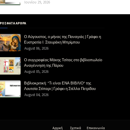
Ιουνίου 29, 2026
ΡΟΣΦΑΤΑ ΑΡΘΡΑ
Ο Αύγουστος, ο μήνας της Παναγιάς | Γράφει η
Ευστρατία Ι. Σταυράκη Μπρίμπου
August 06, 2026
Ο συγγραφέας Μάκης Τσίτας στο βιβλιοπωλείο
Αναγέννηση της Πάρου
August 05, 2026
Βιβλιοκριτική: "Τι είναι ΕΝΑ ΒΙΒΛΙΟ" της
Λουτσία Στίπαρι | Γράφει η Στέλλα Πετρίδου
August 04, 2026
Αρχική
Σχετικά
Επικοινωνία