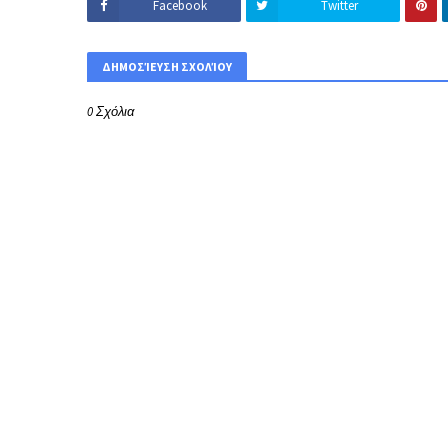
Facebook
Twitter
ΔΗΜΟΣΊΕΥΣΗ ΣΧΟΛΊΟΥ
0 Σχόλια