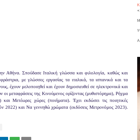
Κ
+
Μ
Υ
Α
ην Αθήνα. Σπούδασε Ιταλική γλώσσα και φιλολογία, καθώς και
ράστρια, με γλώσσες εργασίας τα ιταλικά, τα ισπανικά και τα
νους, έχουν μελοποιηθεί και έχουν δημοσιευθεί σε ηλεκτρονικά και
ν οι μεταφράσεις της Κινούμενος ορίζοντας (μυθιστόρημα), Ρήγμα
) και Μετέωρες χώρες (ποιήματα). Έχει εκδώσει τις ποιητικές
κόν 2022) και Να γεννηθώ χρώματα (εκδόσεις Μετρονόμος 2023).