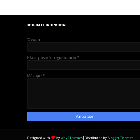
ΦΌΡΜΑ ΕΠΙΚΟΙΝΩΝΊΑΣ
Όνομα
Ηλεκτρονικό ταχυδρομείο
*
Μήνυμα
*
Designed with
by
Way2Themes
| Distributed by
Blogger Themes