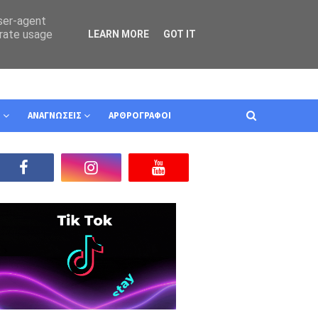
user-agent
erate usage
LEARN MORE
GOT IT
Ν
ΑΝΑΓΝΩΣΕΙΣ
ΑΡΘΡΟΓΡΑΦΟΙ