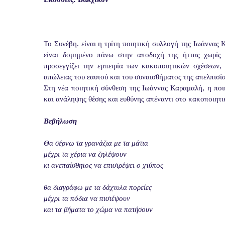
Το Συνέβη. είναι η τρίτη ποιητική συλλογή της Ιωάννας
είναι δομημένο πάνω στην αποδοχή της ήττας χωρίς 
προσεγγίζει την εμπειρία των κακοποιητικών σχέσεων,
απώλειας του εαυτού και του συναισθήματος της απελπισί
Στη νέα ποιητική σύνθεση της Ιωάννας Καραμαλή, η ποι
και ανάληψης θέσης και ευθύνης απέναντι στο κακοποιητικ
Βεβήλωση
Θα σέρνω τα γρανάζια με τα μάτια
μέχρι τα χέρια να ζηλέψουν
κι ανεπαίσθητος να επιστρέψει ο χτύπος
θα διαγράφω με τα δάχτυλα πορείες
μέχρι τα πόδια να πιστέψουν
και τα βήματα το χώμα να πατήσουν