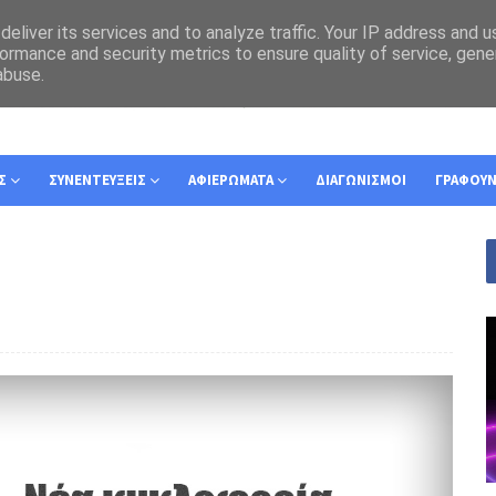
eliver its services and to analyze traffic. Your IP address and 
ormance and security metrics to ensure quality of service, gen
abuse.
Σ
ΣΥΝΕΝΤΕΥΞΕΙΣ
ΑΦΙΕΡΩΜΑΤΑ
ΔΙΑΓΩΝΙΣΜΟΙ
ΓΡΑΦΟΥ